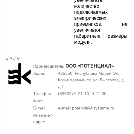
увеличивать
количество
подключаемых
электрических
приемников, не
увеличивая
габаритные размеры
модуля.
// // // //
ООО «ПОТЕНЦИАЛ»
Производитель:
Адрес
425350, Республика Марий Эл, г.
Козьмодемьянск, ул. Быстрова, д.
д.1
Телефон
(83632) 9-21-10, 9-21-00
Факс
E-mail
e-mail: potencial@systeme.ru
Интернет-
адрес