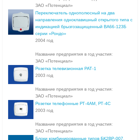
ЗАО «Потенциал»
Переключатель однополюсный на два
направления одноклавишный открытого типа с
индикацией брызгозащищенный ВА66-123Б
серии «Рондо»
2004 год
Название предприятия в год участия:
ЗАО «Потенциал»
Розетка телевизионная РАТ-1
2003 год
Название предприятия в год участия:
ЗАО «Потенциал»
Розетки телефонные РТ-4АМ, РТ-4С
2003 год
Название предприятия в год участия:
ЗАО «Потенциал»
Блоки комбинированные типов БК2ВР-007,