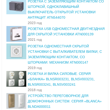
РОЗЕТКА С ЗАЗЕМЛЯЮЩИМ КОНТАКТОМ СО
ШТОРКОЙ, ОДНОКЛАВИШНЫЙ
ВЫКЛЮЧАТЕЛЬ ОТКРЫТОЙ УСТАНОВКИ
АНТРАЦИТ ATN544070
2023 год
РОЗЕТКА USB ОДНОМЕСТНАЯ ДВУГНЕЗДНАЯ
ДЛЯ СКРЫТОЙ УСТАНОВКИ ATN000139
2021 год
РОЗЕТКА ОДНОМЕСТНАЯ СКРЫТОЙ
УСТАНОВКИ С ВЫТАЛКИВАТЕЛЕМ ВИЛКИ, С
ЗАЗЕМЛЯЮЩИМ КОНТАКТОМ, СО
ШТОРКАМИ. МЕХАНИЗМ ATN000147
2019 год
РОЗЕТКА И ВИЛКА СИЛОВЫЕ. СЕРИЯ
«БЛАНКА» BLNSR003231, BLNSV003231,
BLNSR003241, BLNSV003241
2018 год
УСТРОЙСТВО ПЕРЕГОВОРНОЕ ДЛЯ
ДОМОФОННЫХ СИСТЕМ. СЕРИЯ «BLANCA»
BLNDA000011