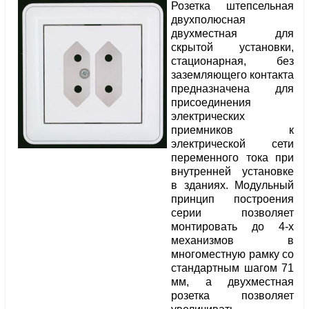
Розетка штепсельная
двухполюсная
двухместная для
скрытой установки,
стационарная, без
заземляющего контакта
предназначена для
присоединения
электрических
приемников к
электрической сети
переменного тока при
внутренней установке
в зданиях. Модульный
принцип построения
серии позволяет
монтировать до 4-х
механизмов в
многоместную рамку со
стандартным шагом 71
мм, а двухместная
розетка позволяет