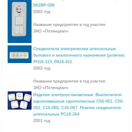
БК2ВР-008
2002 год
Название предприятия в год участия:
ЗАО «Потенциал»
Соединители электрические штепсельные
бытового и аналогичного назначения (розетки)
РН16-113, РА16-411
2002 год
Название предприятия в год участия:
ЗАО «Потенциал»
Изделия электроустановочные. Выключатели
одноклавишные однополюсные С56-051, С56-
052, С16-066, С16-067. Розетки соединители
штепсельные РС16-264
2001 год