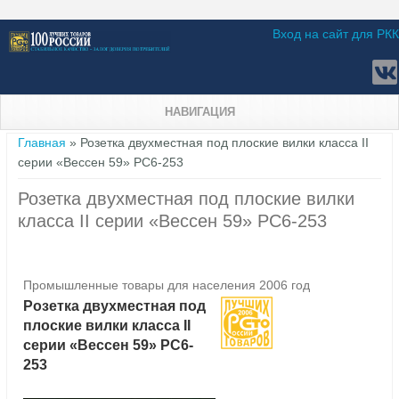
Вход на сайт для РКК
НАВИГАЦИЯ
Вы здесь
Главная
» Розетка двухместная под плоские вилки класса II
серии «Вессен 59» РС6-253
Розетка двухместная под плоские вилки
класса II серии «Вессен 59» РС6-253
Промышленные товары для населения 2006 год
Розетка двухместная под
плоские вилки класса II
серии «Вессен 59» РС6-
253