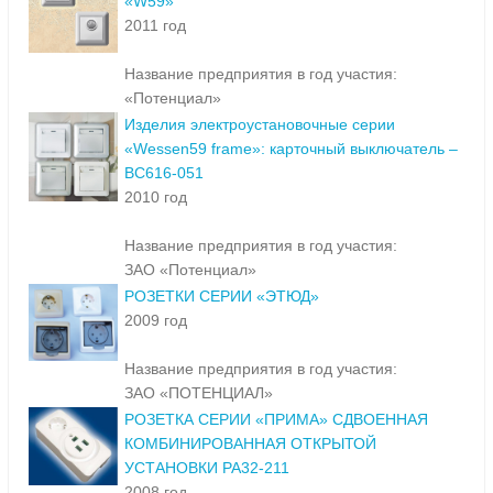
«W59»
2011 год
Название предприятия в год участия:
«Потенциал»
Изделия электроустановочные серии
«Wessen59 frame»: карточный выключатель –
ВС616-051
2010 год
Название предприятия в год участия:
ЗАО «Потенциал»
РОЗЕТКИ СЕРИИ «ЭТЮД»
2009 год
Название предприятия в год участия:
ЗАО «ПОТЕНЦИАЛ»
РОЗЕТКА СЕРИИ «ПРИМА» СДВОЕННАЯ
КОМБИНИРОВАННАЯ ОТКРЫТОЙ
УСТАНОВКИ РА32-211
2008 год