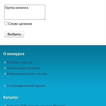
Слово целиком
О конкурсе
Условия участия
Финансовые условия
Информационное письмо
Голографический проект
Каталог
Каталог "100 лучших товаров России"