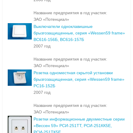
Название предприятия в год участия:
ЗАО «Потенциал»
Выключатели одноклавишные
брызгозащищенные, серия «Wessen59 frame»
ВС616-156Б, ВС616-157Б
2007 год
Название предприятия в год участия:
ЗАО «Потенциал»
Розетка одноместная скрытой установки
брызгозащищенная, серия «Wessen59 frame»
РС16-152Б
2007 год
Название предприятия в год участия:
ЗАО «Потенциал»
Розетки информационные двухместные серии
«Вессен 59» РСИ-251ТТ, РСИ-251КК5Е,
РСИ-251ТК5Е