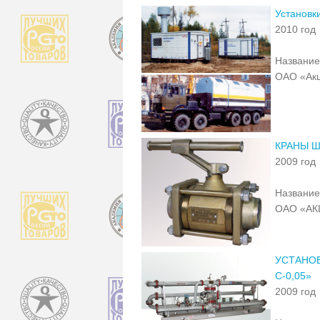
Установк
2010 год
Название
ОАО «Акц
КРАНЫ 
2009 год
Название
ОАО «А
УСТАНО
С-0,05»
2009 год