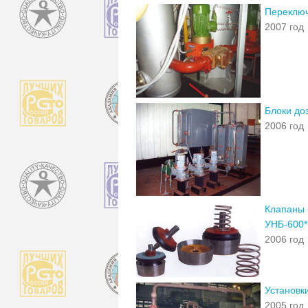
Переключ
2007 год
Блоки до
2006 год
Клапаны 
УНБ-600*
2006 год
Установк
2005 год