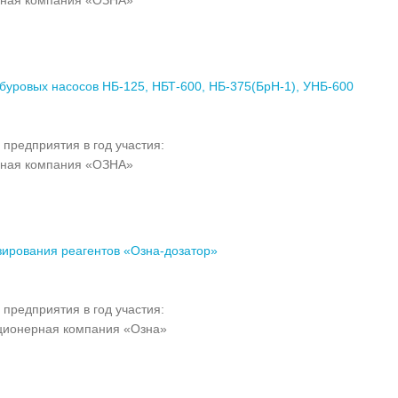
буровых насосов НБ-125, НБТ-600, НБ-375(БрН-1), УНБ-600
 предприятия в год участия:
рная компания «ОЗНА»
зирования реагентов «Озна-дозатор»
 предприятия в год участия:
ионерная компания «Озна»