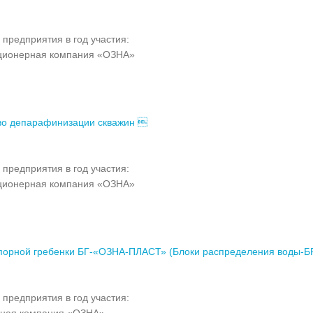
 предприятия в год участия:
ционерная компания «ОЗНА»
во депарафинизации скважин 
 предприятия в год участия:
ционерная компания «ОЗНА»
порной гребенки БГ-«ОЗНА-ПЛАСТ» (Блоки распределения воды-Б
 предприятия в год участия:
рная компания «ОЗНА»