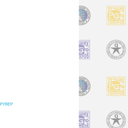
РУВЕР