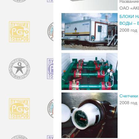
Название
ОАО «А
БЛОКИ Н
ВОДЫ – 
2008 год
Счетчики
2008 год