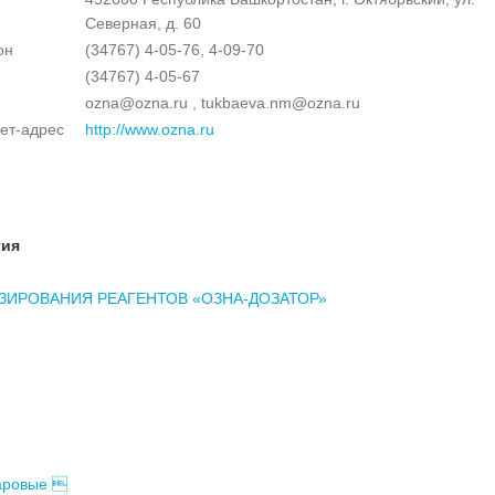
Северная, д. 60
он
(34767) 4-05-76, 4-09-70
(34767) 4-05-67
ozna@ozna.ru , tukbaeva.nm@ozna.ru
ет-адрес
http://www.ozna.ru
тия
ЗИРОВАНИЯ РЕАГЕНТОВ «ОЗНА-ДОЗАТОР»
аровые 