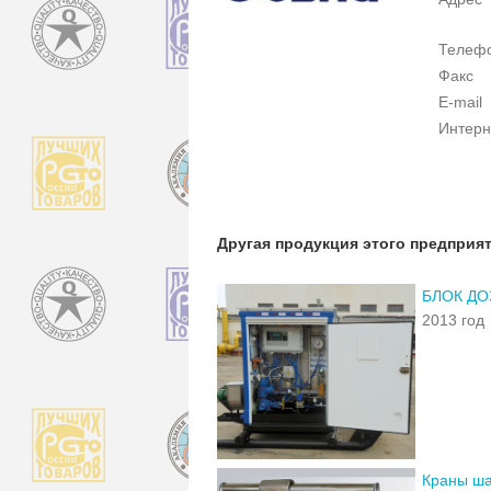
Телеф
Факс
E-mail
Интерн
Другая продукция этого предприя
БЛОК ДО
2013 год
Краны ш