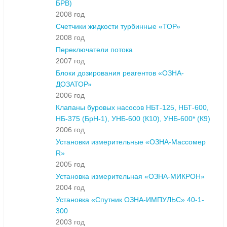
БРВ)
2008 год
Счетчики жидкости турбинные «ТОР»
2008 год
Переключатели потока
2007 год
Блоки дозирования реагентов «ОЗНА-
ДОЗАТОР»
2006 год
Клапаны буровых насосов НБТ-125, НБТ-600,
НБ-375 (БрН-1), УНБ-600 (К10), УНБ-600* (К9)
2006 год
Установки измерительные «ОЗНА-Массомер
R»
2005 год
Установка измерительная «ОЗНА-МИКРОН»
2004 год
Установка «Спутник ОЗНА-ИМПУЛЬС» 40-1-
300
2003 год