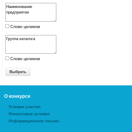
Слово целиком
Слово целиком
О конкурсе
Условия участия
Финансовые условия
Информационное письмо