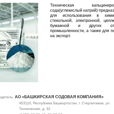
Техническая кальциниров
сода(углекислый натрий) предна
для использования в химич
стекольной, электронной, целл
бумажной и других отр
промышленности, а также для п
на экспорт.
АО «БАШКИРСКАЯ СОДОВАЯ КОМПАНИЯ»
одитель:
453110, Республика Башкортостан, г. Стерлитамак, ул.
Техническая, д. 32