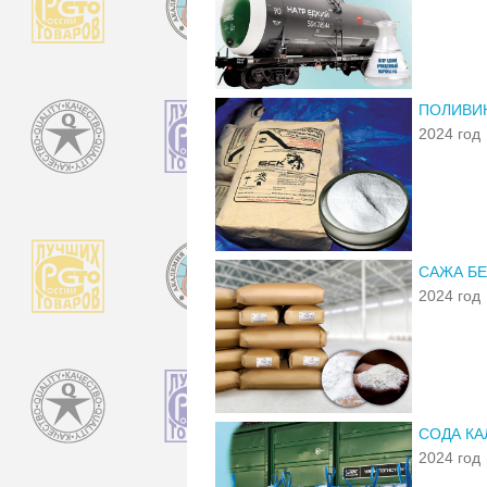
ПОЛИВИН
2024 год
САЖА Б
2024 год
СОДА КА
2024 год