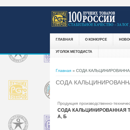
ГЛАВНАЯ
О КОНКУРСЕ
НОВО
УГОЛОК МЕТОДИСТА
Вы здесь
Главная
» СОДА КАЛЬЦИНИРОВАННАЯ
СОДА КАЛЬЦИНИРОВАННА
Продукция производственно-техничес
СОДА КАЛЬЦИНИРОВАННАЯ Т
А, Б