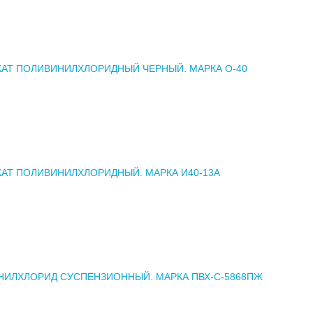
АТ ПОЛИВИНИЛХЛОРИДНЫЙ ЧЕРНЫЙ. МАРКА О-40
АТ ПОЛИВИНИЛХЛОРИДНЫЙ. МАРКА И40-13А
ИЛХЛОРИД СУСПЕНЗИОННЫЙ. МАРКА ПВХ-С-5868ПЖ