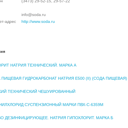
он
(3473) 29-52-15, 29-57-22
info@soda.ru
ет-адрес
http://www.soda.ru
тия
РИТ НАТРИЯ ТЕХНИЧЕСКИЙ. МАРКА А
 ПИЩЕВАЯ ГИДРОКАРБОНАТ НАТРИЯ Е500 (II) (СОДА ПИЩЕВАЯ)
ДКИЙ ТЕХНИЧЕСКИЙ ЧЕШУИРОВАННЫЙ
НИЛХЛОРИД СУСПЕНЗИОННЫЙ МАРКИ ПВХ-С-6359М
О ДЕЗИНФИЦИРУЮЩЕЕ. НАТРИЯ ГИПОХЛОРИТ. МАРКА Б