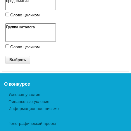
Слово целиком
Слово целиком
О конкурсе
Условия участия
Финансовые условия
Информационное письмо
Голографический проект