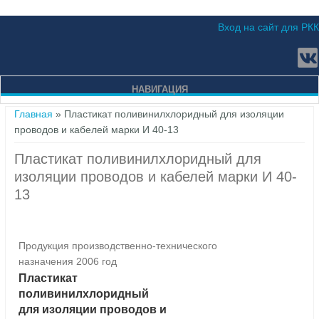
Вход на сайт для РКК
НАВИГАЦИЯ
Вы здесь
Главная
» Пластикат поливинилхлоридный для изоляции
проводов и кабелей марки И 40-13
Пластикат поливинилхлоридный для
изоляции проводов и кабелей марки И 40-
13
Продукция производственно-технического
назначения 2006 год
Пластикат
поливинилхлоридный
для изоляции проводов и