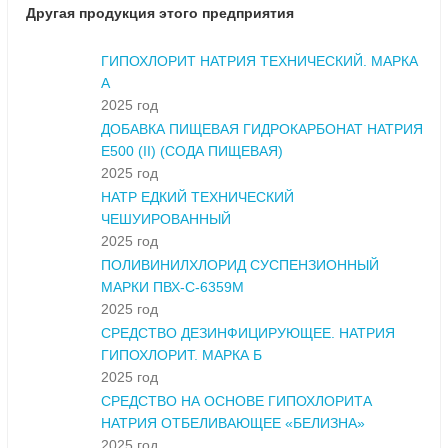
Другая продукция этого предприятия
ГИПОХЛОРИТ НАТРИЯ ТЕХНИЧЕСКИЙ. МАРКА
А
2025 год
ДОБАВКА ПИЩЕВАЯ ГИДРОКАРБОНАТ НАТРИЯ
Е500 (II) (СОДА ПИЩЕВАЯ)
2025 год
НАТР ЕДКИЙ ТЕХНИЧЕСКИЙ
ЧЕШУИРОВАННЫЙ
2025 год
ПОЛИВИНИЛХЛОРИД СУСПЕНЗИОННЫЙ
МАРКИ ПВХ-С-6359М
2025 год
СРЕДСТВО ДЕЗИНФИЦИРУЮЩЕЕ. НАТРИЯ
ГИПОХЛОРИТ. МАРКА Б
2025 год
СРЕДСТВО НА ОСНОВЕ ГИПОХЛОРИТА
НАТРИЯ ОТБЕЛИВАЮЩЕЕ «БЕЛИЗНА»
2025 год