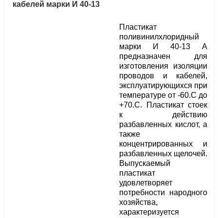
кабелей марки И 40-13
Пластикат
поливинилхлоридный
марки И 40-13 А
предназначен для
изготовления изоляции
проводов и кабелей,
эксплуатирующихся при
температуре от -60.С до
+70.С. Пластикат стоек
к действию
разбавленных кислот, а
также
концентрированных и
разбавленных щелочей.
Выпускаемый
пластикат
удовлетворяет
потребности народного
хозяйства,
характеризуется