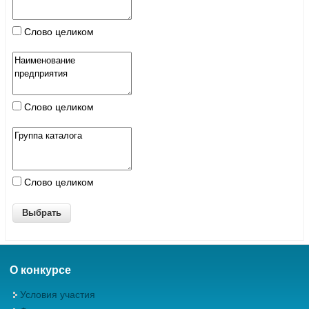
Слово целиком
Слово целиком
Слово целиком
О конкурсе
Условия участия