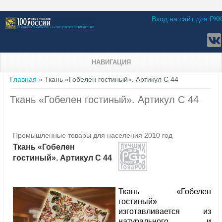
Вход на сайт для РКК
НАВИГАЦИЯ
Вы здесь
Главная
» Ткань «Гобелен гостиный». Артикул С 44
Ткань «Гобелен гостиный». Артикул С 44
Промышленные товары для населения 2010 год
Ткань «Гобелен
гостиный». Артикул С 44
Ткань «Гобелен
гостиный»
изготавливается из
натурального и