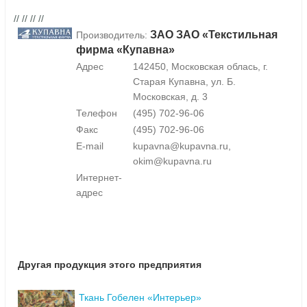
// // // //
ЗАО ЗАО «Текстильная
Производитель:
фирма «Купавна»
Адрес
142450, Московская облась, г.
Старая Купавна, ул. Б.
Московская, д. 3
Телефон
(495) 702-96-06
Факс
(495) 702-96-06
E-mail
kupavna@kupavna.ru,
okim@kupavna.ru
Интернет-
адрес
Другая продукция этого предприятия
Ткань Гобелен «Интерьер»