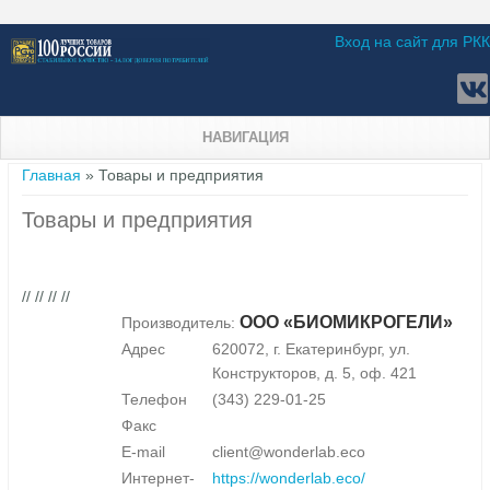
Вход на сайт для РКК
НАВИГАЦИЯ
Вы здесь
Главная
» Товары и предприятия
Товары и предприятия
// // // //
ООО «БИОМИКРОГЕЛИ»
Производитель:
Адрес
620072, г. Екатеринбург, ул.
Конструкторов, д. 5, оф. 421
Телефон
(343) 229-01-25
Факс
E-mail
client@wonderlab.eco
Интернет-
https://wonderlab.eco/