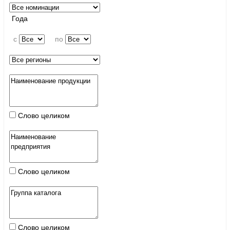
Года
c
по
Слово целиком
Слово целиком
Слово целиком