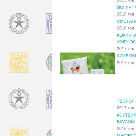
ЙОГУРТ 
2018 год
СМЕТАН
2018 год
КЕФИР, 
ЖИРНОС
2017 год
СЛИВКИ
2017 год
ТВОРОГ
2017 год
КОКТЕЙ
ВКУСОМ 
2016 год
МАСЛО С