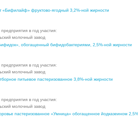
т «Бифилайф» фруктово-ягодный 3,2%-ной жирности
 предприятия в год участия:
ьский молочный завод
ифидок», обогащенный бифидобактериями, 2,5%-ной жирности
 предприятия в год участия:
ьский молочный завод
тборное питьевое пастеризованное 3,8%-ной жирности
 предприятия в год участия:
ьский молочный завод
оровье пастеризованное «Умница» обогащенное йодказеином 2,5