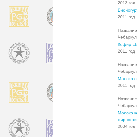
2013 год
Биойогур
2011 год
Название
Чебаркул
Кефир «Б
2011 год
Название
Чебаркул
Молоко о
2011 год
Название
Чебаркул
Молоко к
жирности
2004 год