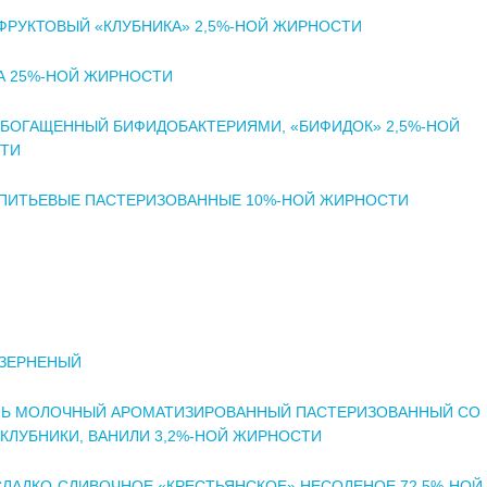
ФРУКТОВЫЙ «КЛУБНИКА» 2,5%-НОЙ ЖИРНОСТИ
А 25%-НОЙ ЖИРНОСТИ
ОБОГАЩЕННЫЙ БИФИДОБАКТЕРИЯМИ, «БИФИДОК» 2,5%-НОЙ
ТИ
 ПИТЬЕВЫЕ ПАСТЕРИЗОВАННЫЕ 10%-НОЙ ЖИРНОСТИ
 ЗЕРНЕНЫЙ
ЛЬ МОЛОЧНЫЙ АРОМАТИЗИРОВАННЫЙ ПАСТЕРИЗОВАННЫЙ СО
КЛУБНИКИ, ВАНИЛИ 3,2%-НОЙ ЖИРНОСТИ
ЛАДКО-СЛИВОЧНОЕ «КРЕСТЬЯНСКОЕ» НЕСОЛЕНОЕ 72,5%-НОЙ