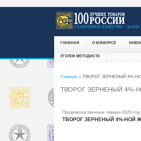
ГЛАВНАЯ
О КОНКУРСЕ
НОВО
УГОЛОК МЕТОДИСТА
Вы здесь
Главная
» ТВОРОГ ЗЕРНЕНЫЙ 4%-Н
ТВОРОГ ЗЕРНЕНЫЙ 4%-
Продовольственные товары 2020 год
ТВОРОГ ЗЕРНЕНЫЙ 4%-НОЙ 