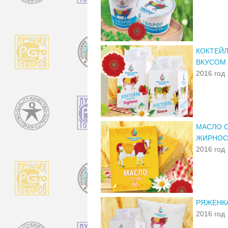
КОКТЕЙ
ВКУСОМ 
2016 год
МАСЛО С
ЖИРНОС
2016 год
РЯЖЕНК
2016 год