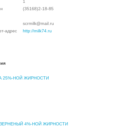
1
он
(35168)2-18-85
scrmilk@mail.ru
ет-адрес
http://milk74.ru
тия
А 25%-НОЙ ЖИРНОСТИ
 ЗЕРНЕНЫЙ 4%-НОЙ ЖИРНОСТИ