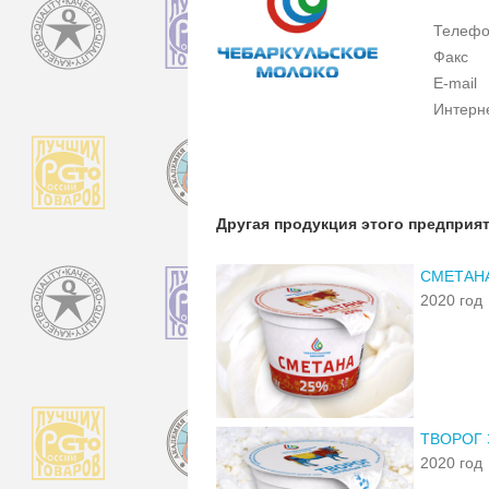
Телеф
Факс
E-mail
Интерн
Другая продукция этого предприя
СМЕТАН
2020 год
ТВОРОГ
2020 год