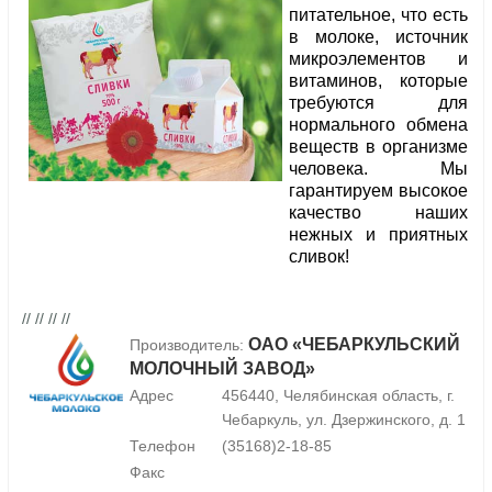
питательное, что есть
в молоке, источник
микроэлементов и
витаминов, которые
требуются для
нормального обмена
веществ в организме
человека. Мы
гарантируем высокое
качество наших
нежных и приятных
сливок!
// // // //
ОАО «ЧЕБАРКУЛЬСКИЙ
Производитель:
МОЛОЧНЫЙ ЗАВОД»
Адрес
456440, Челябинская область, г.
Чебаркуль, ул. Дзержинского, д. 1
Телефон
(35168)2-18-85
Факс