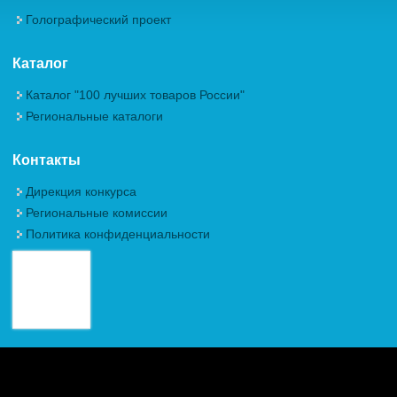
Голографический проект
Каталог
Каталог "100 лучших товаров России"
Региональные каталоги
Контакты
Дирекция конкурса
Региональные комиссии
Политика конфиденциальности
Авторские права (Copyright) © 2026, Межрегиональная
Общественная Организация "Академия проблем качества"