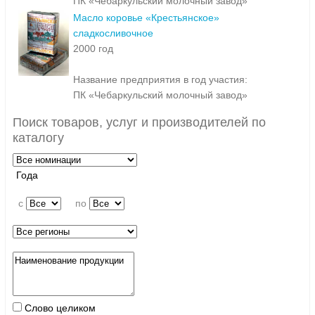
ПК «Чебаркульский молочный завод»
Масло коровье «Крестьянское»
сладкосливочное
2000 год
Название предприятия в год участия:
ПК «Чебаркульский молочный завод»
Поиск товаров, услуг и производителей по
каталогу
Года
c
по
Слово целиком