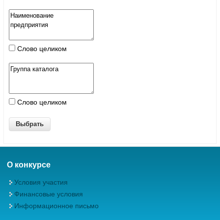
Слово целиком
Слово целиком
О конкурсе
Условия участия
Финансовые условия
Информационное письмо