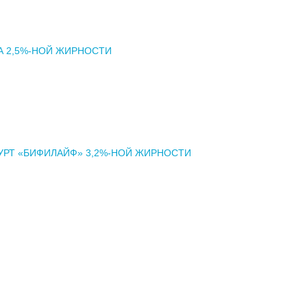
А 2,5%-НОЙ ЖИРНОСТИ
РТ «БИФИЛАЙФ» 3,2%-НОЙ ЖИРНОСТИ