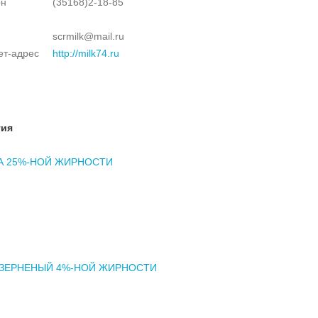
он
(35168)2-18-85
scrmilk@mail.ru
ет-адрес
http://milk74.ru
тия
А 25%-НОЙ ЖИРНОСТИ
 ЗЕРНЕНЫЙ 4%-НОЙ ЖИРНОСТИ