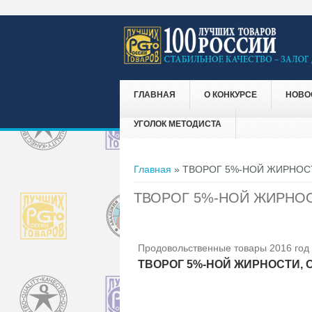
ГЛАВНАЯ
О КОНКУРСЕ
НОВО
УГОЛОК МЕТОДИСТА
Вы здесь
Главная
» ТВОРОГ 5%-НОЙ ЖИРНОС
ТВОРОГ 5%-НОЙ ЖИРНО
Продовольственные товары 2016 год
ТВОРОГ 5%-НОЙ ЖИРНОСТИ,