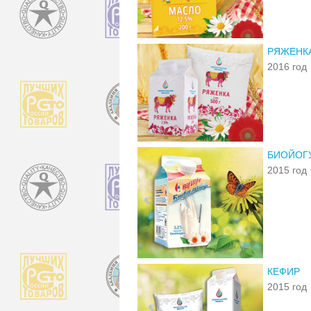
РЯЖЕНК
2016 год
БИОЙОГУ
2015 год
КЕФИР
2015 год