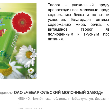
Творог – уникальный проду
превосходит все молочные прод
содержанию белка и по степе
усвоения. Благодаря оптима
содержанию жира, белка, ка
витаминов творог явл
полноценным и вкусным про
питания.
ОАО «ЧЕБАРКУЛЬСКИЙ МОЛОЧНЫЙ ЗАВОД»
одитель:
456440, Челябинская область, г. Чебаркуль, ул. Дзержинс
1