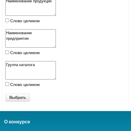
Слово целиком
Слово целиком
Слово целиком
О конкурсе