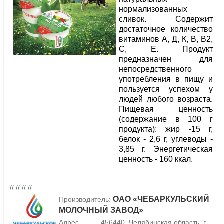
нормализованных
сливок. Содержит
достаточное количество
витаминов А, Д, К, В, В2,
С, Е. Продукт
предназначен для
непосредственного
употребления в пищу и
пользуется успехом у
людей любого возраста.
Пищевая ценность
(содержание в 100 г
продукта): жир -15 г,
белок - 2,6 г, углеводы -
3,85 г. Энергетическая
ценность - 160 ккал.
// // // //
ОАО «ЧЕБАРКУЛЬСКИЙ
Производитель:
МОЛОЧНЫЙ ЗАВОД»
Адрес
456440, Челябинская область, г.