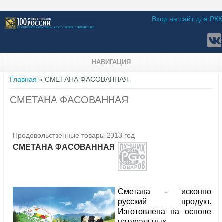
Вход на сайт для РКК
НАВИГАЦИЯ
Вы здесь
Главная
» СМЕТАНА ФАСОВАННАЯ
СМЕТАНА ФАСОВАННАЯ
Продовольственные товары 2013 год
СМЕТАНА ФАСОВАННАЯ
Сметана - исконно
русский продукт.
Изготовлена на основе
натуральных