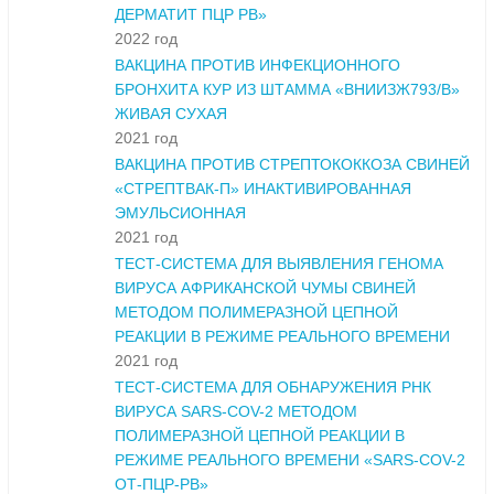
ДЕРМАТИТ ПЦР РВ»
2022 год
ВАКЦИНА ПРОТИВ ИНФЕКЦИОННОГО
БРОНХИТА КУР ИЗ ШТАММА «ВНИИЗЖ793/В»
ЖИВАЯ СУХАЯ
2021 год
ВАКЦИНА ПРОТИВ СТРЕПТОКОККОЗА СВИНЕЙ
«СТРЕПТВАК-П» ИНАКТИВИРОВАННАЯ
ЭМУЛЬСИОННАЯ
2021 год
ТЕСТ-СИСТЕМА ДЛЯ ВЫЯВЛЕНИЯ ГЕНОМА
ВИРУСА АФРИКАНСКОЙ ЧУМЫ СВИНЕЙ
МЕТОДОМ ПОЛИМЕРАЗНОЙ ЦЕПНОЙ
РЕАКЦИИ В РЕЖИМЕ РЕАЛЬНОГО ВРЕМЕНИ
2021 год
ТЕСТ-СИСТЕМА ДЛЯ ОБНАРУЖЕНИЯ РНК
ВИРУСА SARS-COV-2 МЕТОДОМ
ПОЛИМЕРАЗНОЙ ЦЕПНОЙ РЕАКЦИИ В
РЕЖИМЕ РЕАЛЬНОГО ВРЕМЕНИ «SARS-COV-2
ОТ-ПЦР-РВ»