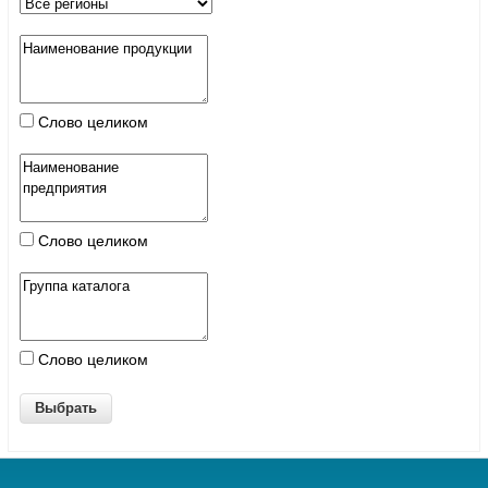
Слово целиком
Слово целиком
Слово целиком