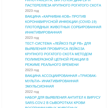
РИНОТРАХЕИТА, ВИРУСНОЙ ДИАРЕИ И
ПАСТЕРЕЛЛЕЗА КРУПНОГО РОГАТОГО СКОТА
2023 год
ВАКЦИНА «КАРНИВАК-КОВ» ПРОТИВ
КОРОНАВИРУСНОЙ ИНФЕКЦИИ (COVID-19)
ПЛОТОЯДНЫХ ЖИВОТНЫХ СОРБИРОВАННАЯ
ИНАКТИВИРОВАННАЯ
2023 год
ТЕСТ-СИСТЕМА «ЛЕЙКОЗ ПЦР РВ» ДЛЯ
ВЫЯВЛЕНИЯ ПРОВИРУСА ЛЕЙКОЗА
КРУПНОГО РОГАТОГО СКОТА МЕТОДОМ
ПОЛИМЕРАЗНОЙ ЦЕПНОЙ РЕАКЦИИ В
РЕЖИМЕ РЕАЛЬНОГО ВРЕМЕНИ
2023 год
ВАКЦИНА АССОЦИИРОВАННАЯ «ТРИОВАК-
МУЛЬТИ» ИНАКТИВИРОВАННАЯ
ЭМУЛЬСИОННАЯ
2022 год
НАБОР ДЛЯ ВЫЯВЛЕНИЯ АНТИТЕЛ К ВИРУСУ
SARS-COV-2 В СЫВОРОТКАХ КРОВИ