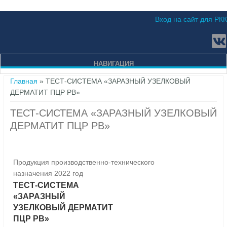
Вход на сайт для РКК
НАВИГАЦИЯ
Вы здесь
Главная
» ТЕСТ-СИСТЕМА «ЗАРАЗНЫЙ УЗЕЛКОВЫЙ
ДЕРМАТИТ ПЦР РВ»
ТЕСТ-СИСТЕМА «ЗАРАЗНЫЙ УЗЕЛКОВЫЙ
ДЕРМАТИТ ПЦР РВ»
Продукция производственно-технического
назначения 2022 год
ТЕСТ-СИСТЕМА
«ЗАРАЗНЫЙ
УЗЕЛКОВЫЙ ДЕРМАТИТ
ПЦР РВ»