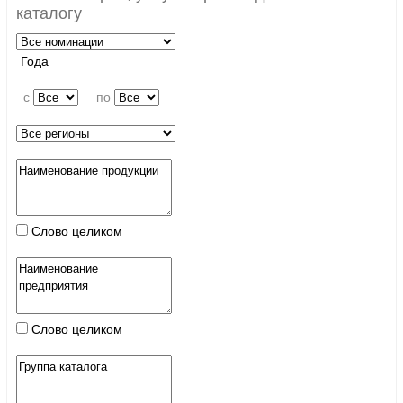
каталогу
Года
c
по
Слово целиком
Слово целиком