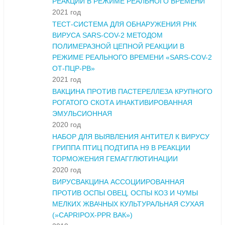
РЕАКЦИИ В РЕЖИМЕ РЕАЛЬНОГО ВРЕМЕНИ
2021 год
ТЕСТ-СИСТЕМА ДЛЯ ОБНАРУЖЕНИЯ РНК
ВИРУСА SARS-COV-2 МЕТОДОМ
ПОЛИМЕРАЗНОЙ ЦЕПНОЙ РЕАКЦИИ В
РЕЖИМЕ РЕАЛЬНОГО ВРЕМЕНИ «SARS-COV-2
ОТ-ПЦР-РВ»
2021 год
ВАКЦИНА ПРОТИВ ПАСТЕРЕЛЛЕЗА КРУПНОГО
РОГАТОГО СКОТА ИНАКТИВИРОВАННАЯ
ЭМУЛЬСИОННАЯ
2020 год
НАБОР ДЛЯ ВЫЯВЛЕНИЯ АНТИТЕЛ К ВИРУСУ
ГРИППА ПТИЦ ПОДТИПА Н9 В РЕАКЦИИ
ТОРМОЖЕНИЯ ГЕМАГГЛЮТИНАЦИИ
2020 год
ВИРУСВАКЦИНА АССОЦИИРОВАННАЯ
ПРОТИВ ОСПЫ ОВЕЦ, ОСПЫ КОЗ И ЧУМЫ
МЕЛКИХ ЖВАЧНЫХ КУЛЬТУРАЛЬНАЯ СУХАЯ
(»CAPRIPOX-PPR ВАК»)