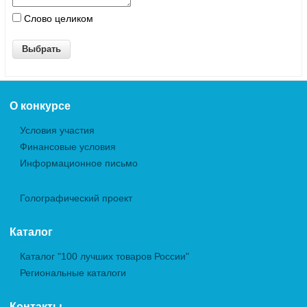
Слово целиком
О конкурсе
Условия участия
Финансовые условия
Информационное письмо
Голографический проект
Каталог
Каталог "100 лучших товаров России"
Региональные каталоги
Контакты