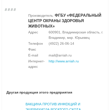
// // // //
ФГБУ «ФЕДЕРАЛЬНЫЙ
Производитель:
ЦЕНТР ОХРАНЫ ЗДОРОВЬЯ
ЖИВОТНЫХ»
Адрес
600901, Владимирская область, г.
Владимир, мкр. Юрьевец
Телефон
(4922) 26-06-14
Факс
E-mail
mail@arriah.ru
Интернет-
http://www.arriah.ru
адрес
Другая продукция этого предприятия
ВАКЦИНА ПРОТИВ ИНФЕКЦИЙ И
ЭШЕРИХИОЗА РОГАТОГО СКОТА