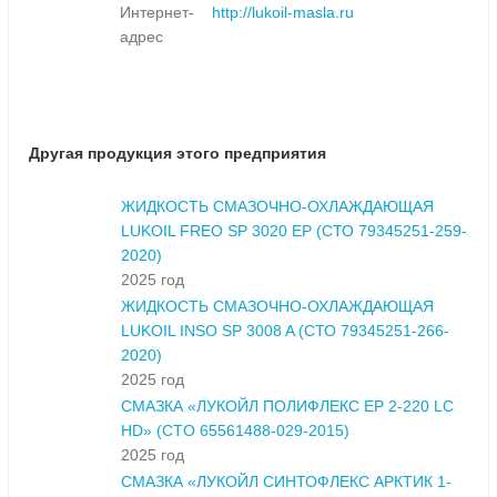
Интернет-
http://lukoil-masla.ru
адрес
Другая продукция этого предприятия
ЖИДКОСТЬ СМАЗОЧНО-ОХЛАЖДАЮЩАЯ
LUKOIL FREO SP 3020 ЕР (СТО 79345251-259-
2020)
2025 год
ЖИДКОСТЬ СМАЗОЧНО-ОХЛАЖДАЮЩАЯ
LUKOIL INSO SP 3008 A (СТО 79345251-266-
2020)
2025 год
СМАЗКА «ЛУКОЙЛ ПОЛИФЛЕКС EP 2-220 LC
HD» (CTO 65561488-029-2015)
2025 год
СМАЗКА «ЛУКОЙЛ СИНТОФЛЕКС АРКТИК 1-