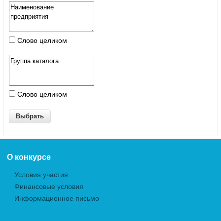
Слово целиком
Слово целиком
О конкурсе
Условия участия
Финансовые условия
Информационное письмо