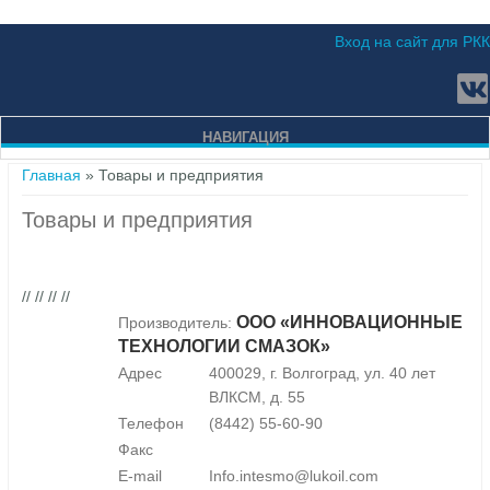
Вход на сайт для РКК
НАВИГАЦИЯ
Вы здесь
Главная
» Товары и предприятия
Товары и предприятия
// // // //
ООО «ИННОВАЦИОННЫЕ
Производитель:
ТЕХНОЛОГИИ СМАЗОК»
Адрес
400029, г. Волгоград, ул. 40 лет
ВЛКСМ, д. 55
Телефон
(8442) 55-60-90
Факс
E-mail
Info.intesmo@lukoil.com