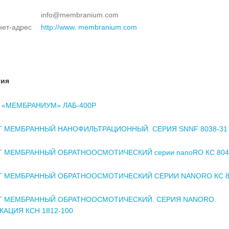
info@membranium.com
нет-адрес
http://www. membranium.com
тия
 «МЕМБРАНИУМ» ЛАБ-400Р
 МЕМБРАННЫЙ НАНОФИЛЬТРАЦИОННЫЙ. СЕРИЯ SNNF 8038-31
 МЕМБРАННЫЙ ОБРАТНООСМОТИЧЕСКИЙ серии nanoRO КС 804
 МЕМБРАННЫЙ ОБРАТНООСМОТИЧЕСКИЙ СЕРИИ NANORO КС 8
Т МЕМБРАННЫЙ ОБРАТНООСМОТИЧЕСКИЙ. СЕРИЯ NANORO.
АЦИЯ КCH 1812-100