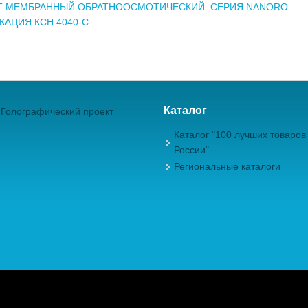
Т МЕМБРАННЫЙ ОБРАТНООСМОТИЧЕСКИЙ. СЕРИЯ NANORO.
АЦИЯ КСН 4040-С
Каталог
Голографический проект
Каталог "100 лучших товаров
России"
Региональные каталоги
ежрегиональная Общественная Организация "Академия проблем