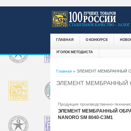
ГЛАВНАЯ
О КОНКУРСЕ
НОВО
УГОЛОК МЕТОДИСТА
Вы здесь
Главная
» ЭЛЕМЕНТ МЕМБРАННЫЙ О
ЭЛЕМЕНТ МЕМБРАННЫЙ 
Продукция производственно-техничес
ЭЛЕМЕНТ МЕМБРАННЫЙ ОБР
NANORO SM 8040-С3М1