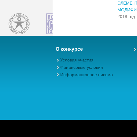
ЭЛЕМЕН
МОДИФИК
2018 год
О конкурсе
Условия участия
Финансовые условия
Информационное письмо
Авторские права (Copyright) © 2026, М
качества"