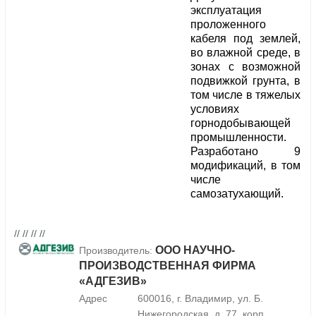
эксплуатация
проложенного
кабеля под землей,
во влажной среде, в
зонах с возможной
подвижкой грунта, в
том числе в тяжелых
условиях
горнодобывающей
промышленности.
Разработано 9
модификаций, в том
числе
самозатухающий.
// // // //
ООО НАУЧНО-
Производитель:
ПРОИЗВОДСТВЕННАЯ ФИРМА
«АДГЕЗИВ»
Адрес
600016, г. Владимир, ул. Б.
Нижегородская, д. 77, корп.