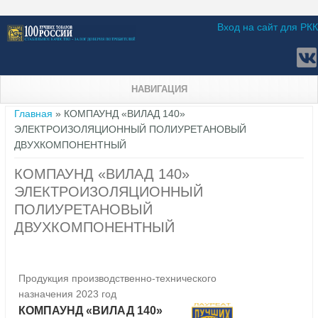
Вход на сайт для РКК
НАВИГАЦИЯ
Вы здесь
Главная
» КОМПАУНД «ВИЛАД 140»
ЭЛЕКТРОИЗОЛЯЦИОННЫЙ ПОЛИУРЕТАНОВЫЙ
ДВУХКОМПОНЕНТНЫЙ
КОМПАУНД «ВИЛАД 140»
ЭЛЕКТРОИЗОЛЯЦИОННЫЙ
ПОЛИУРЕТАНОВЫЙ
ДВУХКОМПОНЕНТНЫЙ
Продукция производственно-технического
назначения 2023 год
КОМПАУНД «ВИЛАД 140»