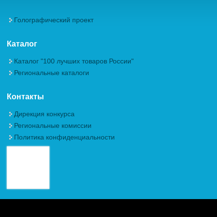
Голографический проект
Каталог
Каталог "100 лучших товаров России"
Региональные каталоги
Контакты
Дирекция конкурса
Региональные комиссии
Политика конфиденциальности
Авторские права (Copyright) © 2026, Межрегиональная