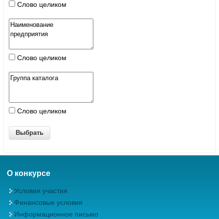
Слово целиком
Слово целиком
Слово целиком
О конкурсе
Условия участия
Финансовые условия
Информационное письмо