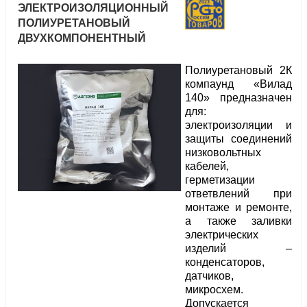
ЭЛЕКТРОИЗОЛЯЦИОННЫЙ
ПОЛИУРЕТАНОВЫЙ
ДВУХКОМПОНЕНТНЫЙ
Полиуретановый 2К
компаунд «Вилад
140» предназначен
для:
электроизоляции и
защиты соединений
низковольтных
кабелей,
герметизации
ответвлений при
монтаже и ремонте,
а также заливки
электрических
изделий –
конденсаторов,
датчиков,
микросхем.
Допускается