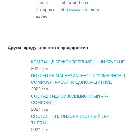
E-mail
info@inn-t.com
Интернет-
http://www.inn-t.com
адрес
Другая продукция этого предприятия
КОМПАУНД ЗВУКОИЗОЛЯЦИОННЫЙ SR-GLUE
2025 год
ПОКРЫТИЕ МАГНЕЗИАЛЬНО-ПОЛИМЕРНОЕ R-
COMPOSIT RADON РАДОНОЗАЩИТНОЕ
2025 год
СОСТАВ ГИДРОИЗОЛЯЦИОННЫЙ «R-
COMPOSIT»
2024 год
СОСТАВ ТЕПЛОИЗОЛЯЦИОННЫЙ «RE-
THERM»
2024 год