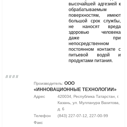
высочайшей адгезией к
обрабатываемым
поверхностям, имеют
большой срок службы,
не наносят вреда
здоровью человека
даже при
непосредственном
постоянном контакте с
питьевой водой и
продуктами питания.
// // // //
ООО
Производитель:
«ИННОВАЦИОННЫЕ ТЕХНОЛОГИИ»
Адрес
420034, Республика Татарстан, г.
Казань, ул. Мулланура Вахитова,
д. 6
Телефон
(843) 227-07-12, 227-00-99
Факс