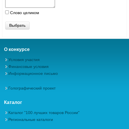
Слово целиком
О конкурсе
Условия участия
Финансовые условия
Информационное письмо
Голографический проект
Каталог
Каталог "100 лучших товаров России"
Региональные каталоги