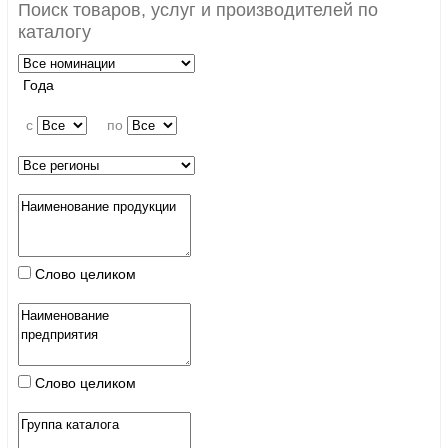
Поиск товаров, услуг и производителей по
каталогу
Года
c
по
Слово целиком
Слово целиком