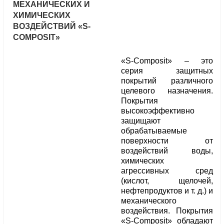
МЕХАНИЧЕСКИХ И
ХИМИЧЕСКИХ
ВОЗДЕЙСТВИЙ «S-
COMPOSIT»
«S-Composit» – это
серия защитных
покрытий различного
целевого назначения.
Покрытия
высокоэффективно
защищают
обрабатываемые
поверхности от
воздействий воды,
химических
агрессивных сред
(кислот, щелочей,
нефтепродуктов и т. д.) и
механического
воздействия. Покрытия
«S-Composit» обладают