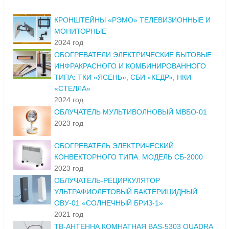
КРОНШТЕЙНЫ «РЭМО» ТЕЛЕВИЗИОННЫЕ И
МОНИТОРНЫЕ
2024 год
ОБОГРЕВАТЕЛИ ЭЛЕКТРИЧЕСКИЕ БЫТОВЫЕ
ИНФРАКРАСНОГО И КОМБИНИРОВАННОГО
ТИПА: ТКИ «ЯСЕНЬ», СБИ «КЕДР», НКИ
«СТЕЛЛА»
2024 год
ОБЛУЧАТЕЛЬ МУЛЬТИВОЛНОВЫЙ МВБО-01
2023 год
ОБОГРЕВАТЕЛЬ ЭЛЕКТРИЧЕСКИЙ
КОНВЕКТОРНОГО ТИПА. МОДЕЛЬ СБ-2000
2023 год
ОБЛУЧАТЕЛЬ-РЕЦИРКУЛЯТОР
УЛЬТРАФИОЛЕТОВЫЙ БАКТЕРИЦИДНЫЙ
ОВУ-01 «СОЛНЕЧНЫЙ БРИЗ-1»
2021 год
ТВ-АНТЕННА КОМНАТНАЯ BAS-5303 QUADRA