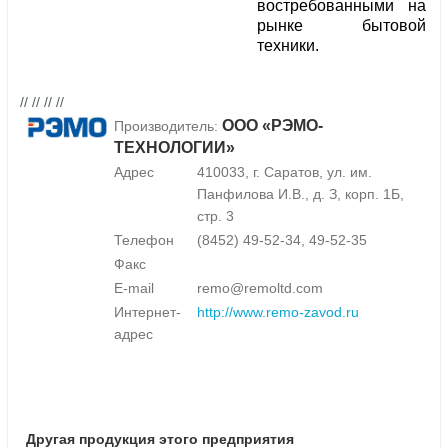
востребованными на
рынке бытовой
техники.
// // // //
ООО «РЭМО-
Производитель:
ТЕХНОЛОГИИ»
Адрес
410033, г. Саратов, ул. им.
Панфилова И.В., д. З, корп. 1Б,
стр. 3
Телефон
(8452) 49-52-34, 49-52-35
Факс
E-mail
remo@remoltd.com
Интернет-
http://www.remo-zavod.ru
адрес
Другая продукция этого предприятия