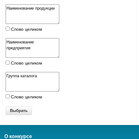
Слово целиком
Слово целиком
Слово целиком
О конкурсе