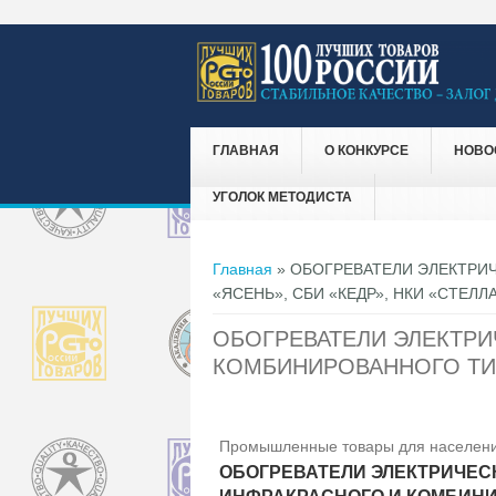
ГЛАВНАЯ
О КОНКУРСЕ
НОВО
УГОЛОК МЕТОДИСТА
Вы здесь
Главная
» ОБОГРЕВАТЕЛИ ЭЛЕКТРИ
«ЯСЕНЬ», СБИ «КЕДР», НКИ «СТЕЛЛ
ОБОГРЕВАТЕЛИ ЭЛЕКТР
КОМБИНИРОВАННОГО ТИПА
Промышленные товары для населени
ОБОГРЕВАТЕЛИ ЭЛЕКТРИЧЕ