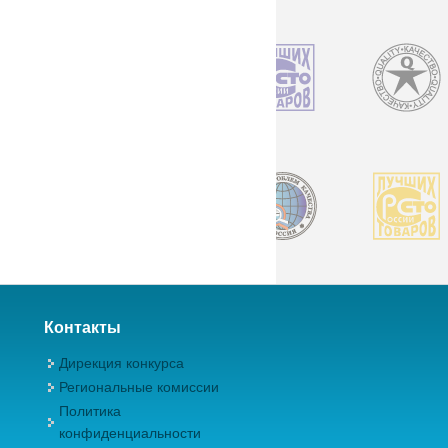
Контакты
Дирекция конкурса
Региональные комиссии
Политика
конфиденциальности