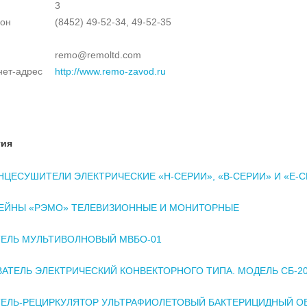
3
он
(8452) 49-52-34, 49-52-35
remo@remoltd.com
нет-адрес
http://www.remo-zavod.ru
тия
ЦЕСУШИТЕЛИ ЭЛЕКТРИЧЕСКИЕ «Н-СЕРИИ», «В-СЕРИИ» И «Е-
ЕЙНЫ «РЭМО» ТЕЛЕВИЗИОННЫЕ И МОНИТОРНЫЕ
ТЕЛЬ МУЛЬТИВОЛНОВЫЙ МВБО-01
АТЕЛЬ ЭЛЕКТРИЧЕСКИЙ КОНВЕКТОРНОГО ТИПА. МОДЕЛЬ СБ-2
ЕЛЬ-РЕЦИРКУЛЯТОР УЛЬТРАФИОЛЕТОВЫЙ БАКТЕРИЦИДНЫЙ ОВ