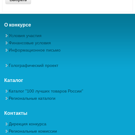
О конкурсе
Условия участия
Финансовые условия
Информационное письмо
Голографический проект
Каталог
Каталог "100 лучших товаров России"
Региональные каталоги
Контакты
Дирекция конкурса
Региональные комиссии