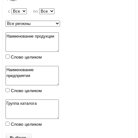
c
по
Слово целиком
Слово целиком
Слово целиком