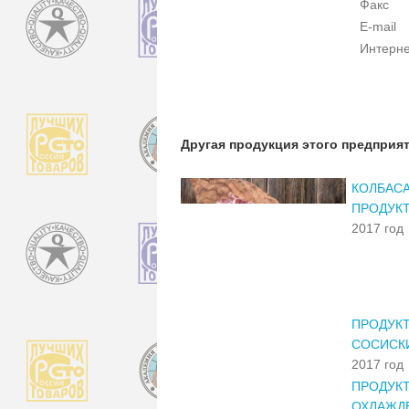
Факс
E-mail
Интерне
Другая продукция этого предприя
КОЛБАС
ПРОДУКТ
2017 год
ПРОДУК
СОСИСКИ
2017 год
ПРОДУК
ОХЛАЖД