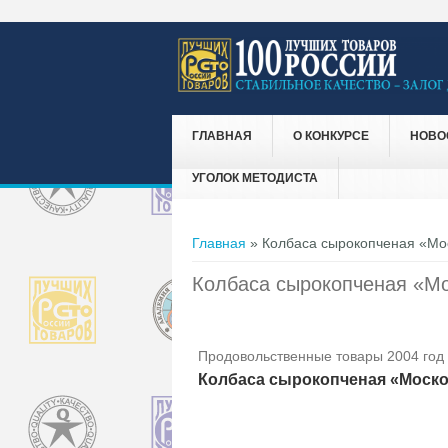
ГЛАВНАЯ
О КОНКУРСЕ
НОВО
УГОЛОК МЕТОДИСТА
Вы здесь
Главная
» Колбаса сырокопченая «Мо
Колбаса сырокопченая «Мо
Продовольственные товары 2004 год
Колбаса сырокопченая «Моско