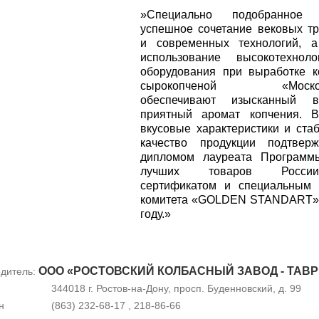
»Специально подобранное 
успешное сочетание вековых т
и современных технологий, а
использование высокотехноло
оборудования при выработке 
сырокопченой «Москов
обеспечивают изысканный 
приятный аромат копчения. В
вкусовые характеристики и ста
качество продукции подтверж
дипломом лауреата Программ
лучших товаров России-2
сертификатом и специальным 
комитета «GOLDEN STANDART» 
году.»
ООО «РОСТОВСКИЙ КОЛБАСНЫЙ ЗАВОД - ТАВР
дитель:
344018 г. Ростов-на-Дону, просп. Буденновский, д. 99
н
(863) 232-68-17 , 218-86-66