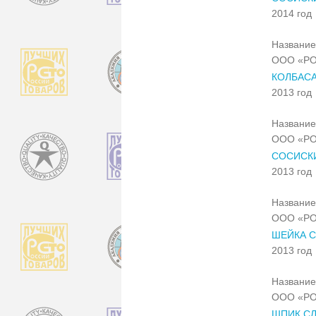
2014 год
Название
ООО «РО
КОЛБАСА
2013 год
Название
ООО «РО
СОСИСКИ
2013 год
Название
ООО «РО
ШЕЙКА 
2013 год
Название
ООО «РО
ШПИК С