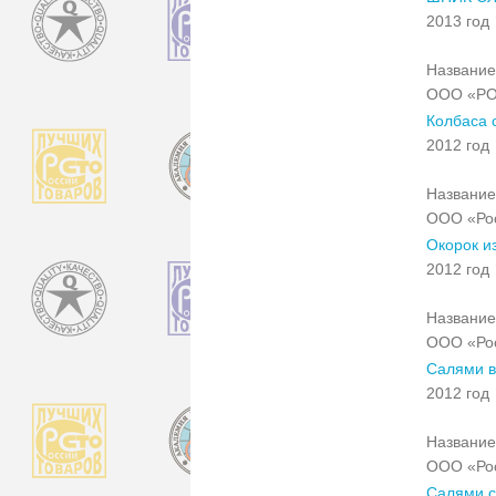
2013 год
Название
ООО «РО
Колбаса 
2012 год
Название
ООО «Рос
Окорок и
2012 год
Название
ООО «Рос
Салями в
2012 год
Название
ООО «Рос
Салями с