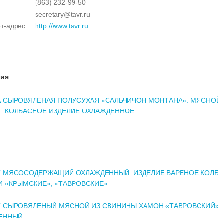
(863) 232-99-50
secretary@tavr.ru
т-адрес
http://www.tavr.ru
тия
А СЫРОВЯЛЕНАЯ ПОЛУСУХАЯ «САЛЬЧИЧОН МОНТАНА». МЯСНО
: КОЛБАСНОЕ ИЗДЕЛИЕ ОХЛАЖДЕННОЕ
Т МЯСОСОДЕРЖАЩИЙ ОХЛАЖДЕННЫЙ. ИЗДЕЛИЕ ВАРЕНОЕ КОЛБ
 «КРЫМСКИЕ», «ТАВРОВСКИЕ»
Т СЫРОВЯЛЕНЫЙ МЯСНОЙ ИЗ СВИНИНЫ ХАМОН «ТАВРОВСКИЙ
ЕННЫЙ