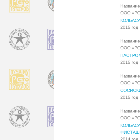
Название
ООО «РО
КОЛБАС
2015 год
Название
ООО «РО
ПАСТРО
2015 год
Название
ООО «РО
СОСИСКИ
2015 год
Название
ООО «РО
КОЛБАС
ФИСТАШ
2014 год