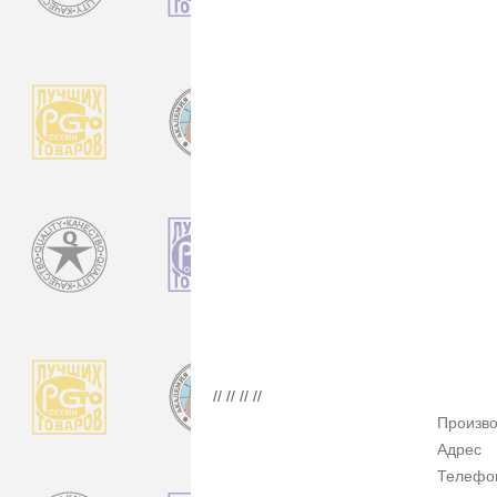
// // // //
Произво
Адрес
Телефо