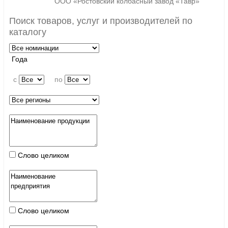
ООО «Ростовский колбасный завод «Тавр»
Поиск товаров, услуг и производителей по
каталогу
Года
c
по
Слово целиком
Слово целиком