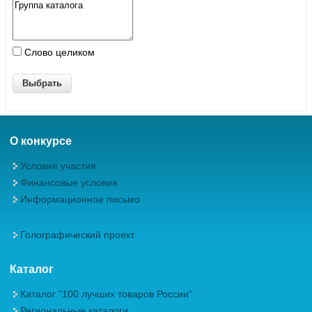
Слово целиком
О конкурсе
Условия участия
Финансовые условия
Информационное письмо
Голографический проект
Каталог
Каталог "100 лучших товаров России"
Региональные каталоги