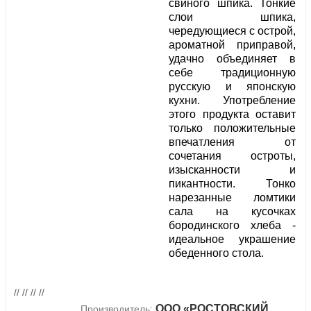
свиного шпика. Тонкие
слои шпика,
чередующиеся с острой,
ароматной приправой,
удачно объединяет в
себе традиционную
русскую и японскую
кухни. Употребление
этого продукта оставит
только положительные
впечатления от
сочетания остроты,
изысканности и
пикантности. Тонко
нарезанные ломтики
сала на кусочках
бородинского хлеба -
идеальное украшение
обеденного стола.
// // // //
ООО «РОСТОВСКИЙ
Производитель: