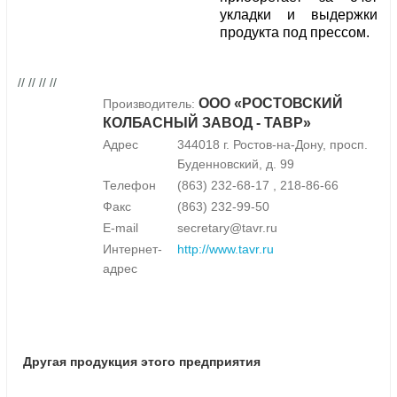
укладки и выдержки
продукта под прессом.
// // // //
ООО «РОСТОВСКИЙ
Производитель:
КОЛБАСНЫЙ ЗАВОД - ТАВР»
Адрес
344018 г. Ростов-на-Дону, просп.
Буденновский, д. 99
Телефон
(863) 232-68-17 , 218-86-66
Факс
(863) 232-99-50
E-mail
secretary@tavr.ru
Интернет-
http://www.tavr.ru
адрес
Другая продукция этого предприятия