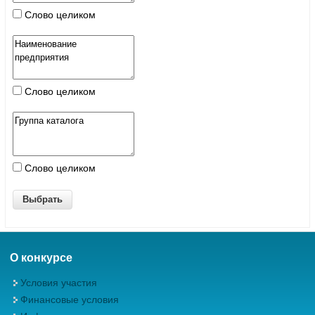
Слово целиком
Слово целиком
Слово целиком
О конкурсе
Условия участия
Финансовые условия