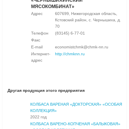
«ЧЕРНЫШИХИНСКИЙ
МЯСОКОМБИНАТ»
Адрес
607699, Нижегородская область,
Кстовский район, с. Чернышиха, д.
70
Телефон
(83145) 6-77-01
Факс
E-mail
economistchmk@chmk-nn.ru
Интернет-
http://chmknn.ru
адрес
Другая продукция этого предприятия
КОЛБАСА ВАРЕНАЯ «ДОКТОРСКАЯ» «ОСОБАЯ
КОЛЛЕКЦИЯ»
2022 год
КОЛБАСА ВАРЕНО-КОПЧЕНАЯ «БАЛЫКОВАЯ»