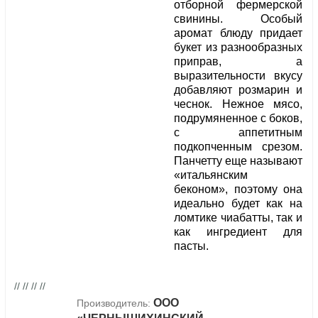
отборной фермерской
свинины. Особый
аромат блюду придает
букет из разнообразных
приправ, а
выразительности вкусу
добавляют розмарин и
чеснок. Нежное мясо,
подрумяненное с боков,
с аппетитным
подкопченным срезом.
Панчетту еще называют
«итальянским
беконом», поэтому она
идеально будет как на
ломтике чиабатты, так и
как ингредиент для
пасты.
// // // //
ООО
Производитель: