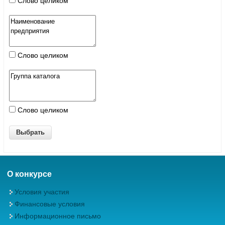
Слово целиком
Слово целиком
Слово целиком
О конкурсе
Условия участия
Финансовые условия
Информационное письмо