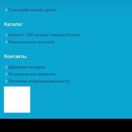
Голографический проект
Каталог
Каталог "100 лучших товаров России"
Региональные каталоги
Контакты
Дирекция конкурса
Региональные комиссии
Политика конфиденциальности
Авторские права (Copyright) © 2026, Межрегиональная
Общественная Организация "Академия проблем качества"