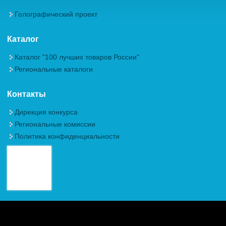
Голографический проект
Каталог
Каталог "100 лучших товаров России"
Региональные каталоги
Контакты
Дирекция конкурса
Региональные комиссии
Политика конфиденциальности
Авторские права (Copyright) © 2026, Межрегиональная
Общественная Организация "Академия проблем качества"