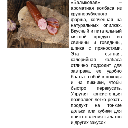
«Балыковая» –
ароматная колбаса из
крупнорубленого
фарша, копченная на
натуральных опилках.
Вкусный и питательный
мясной продукт из
свинины и говядины,
шпика с пряностями.
Эта сытная,
калорийная колбаса
отлично подходит для
завтрака, ее удобно
брать с собой в походы
и на пикники, чтобы
быстро перекусить.
Упругая консистенция
позволяет легко резать
продукт на тонкие
дольки или кубики для
приготовления салатов
и других закусок.