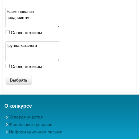
Слово целиком
Слово целиком
О конкурсе
Условия участия
Финансовые условия
Информационное письмо