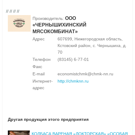
// // // //
ООО
Производитель:
«ЧЕРНЫШИХИНСКИЙ
МЯСОКОМБИНАТ»
Адрес
607699, Нижегородская область,
Кстовский район, с. Чернышиха, д.
70
Телефон
(83145) 6-77-01
Факс
E-mail
economistchmk@chmk-nn.ru
Интернет-
http://chmknn.ru
адрес
Другая продукция этого предприятия
КОЛБАСА ВАРЕНАЯ «ДОКТОРСКАЯ» «ОСОБАЯ