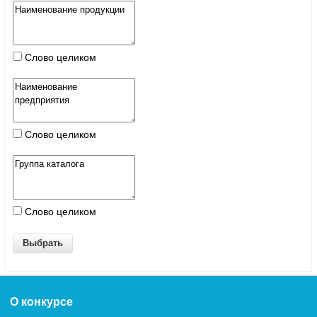
Слово целиком
Слово целиком
Слово целиком
О конкурсе