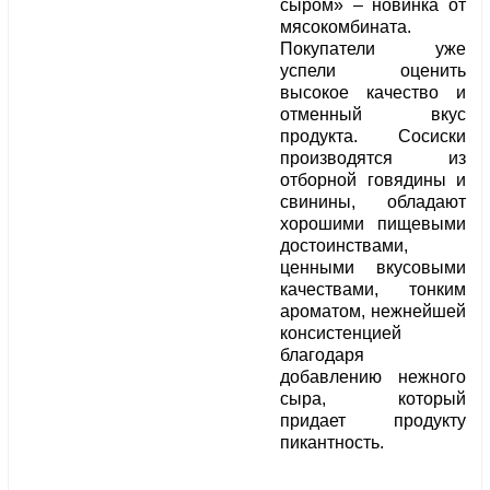
сыром» – новинка от
мясокомбината.
Покупатели уже
успели оценить
высокое качество и
отменный вкус
продукта. Сосиски
производятся из
отборной говядины и
свинины, обладают
хорошими пищевыми
достоинствами,
ценными вкусовыми
качествами, тонким
ароматом, нежнейшей
консистенцией
благодаря
добавлению нежного
сыра, который
придает продукту
пикантность.