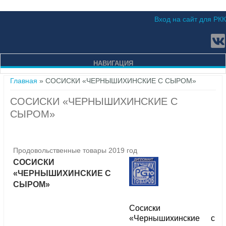
Вход на сайт для РКК
НАВИГАЦИЯ
Вы здесь
Главная
» СОСИСКИ «ЧЕРНЫШИХИНСКИЕ С СЫРОМ»
СОСИСКИ «ЧЕРНЫШИХИНСКИЕ С
СЫРОМ»
Продовольственные товары 2019 год
СОСИСКИ
«ЧЕРНЫШИХИНСКИЕ С
СЫРОМ»
Сосиски
«Чернышихинские с