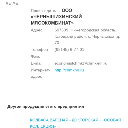
// // // //
ООО
Производитель:
«ЧЕРНЫШИХИНСКИЙ
МЯСОКОМБИНАТ»
Адрес
607699, Нижегородская область,
Кстовский район, с. Чернышиха, д.
70
Телефон
(83145) 6-77-01
Факс
E-mail
economistchmk@chmk-nn.ru
Интернет-
http://chmknn.ru
адрес
Другая продукция этого предприятия
КОЛБАСА ВАРЕНАЯ «ДОКТОРСКАЯ» «ОСОБАЯ
КОЛЛЕКЦИЯ»