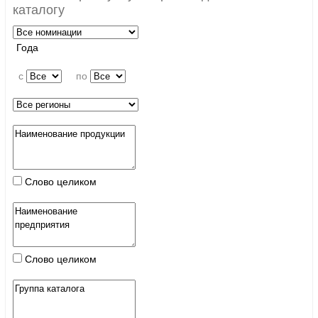
каталогу
Года
c
по
Слово целиком
Слово целиком