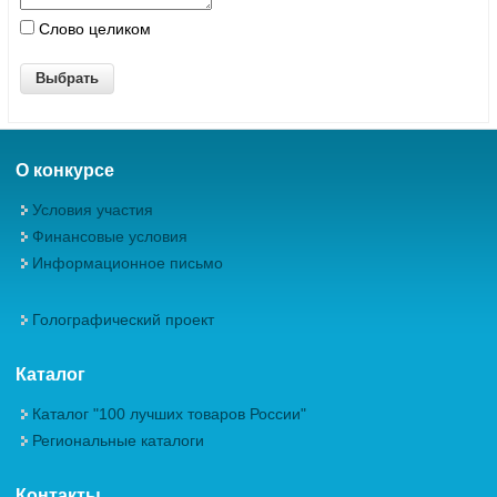
Слово целиком
О конкурсе
Условия участия
Финансовые условия
Информационное письмо
Голографический проект
Каталог
Каталог "100 лучших товаров России"
Региональные каталоги
Контакты