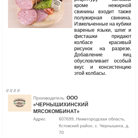
кроме нежирной
свинины входит также
полужирная свинина.
Измельченные на кубики
вареные языки, шпиг и
фисташки придают
колбасе красивый
рисунок на разрезе.
Добавление яиц
обусловливает особый
вкус и консистенцию
этой колбасы.
// // // //
ООО
Производитель:
«ЧЕРНЫШИХИНСКИЙ
МЯСОКОМБИНАТ»
Адрес
607699, Нижегородская область,
Кстовский район, с. Чернышиха, д.
70