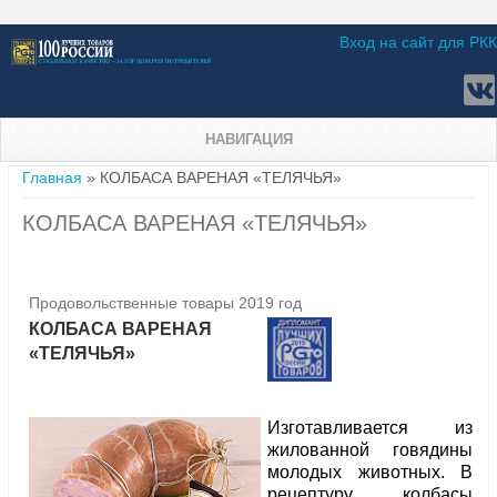
Вход на сайт для РКК
НАВИГАЦИЯ
Вы здесь
Главная
» КОЛБАСА ВАРЕНАЯ «ТЕЛЯЧЬЯ»
КОЛБАСА ВАРЕНАЯ «ТЕЛЯЧЬЯ»
Продовольственные товары 2019 год
КОЛБАСА ВАРЕНАЯ
«ТЕЛЯЧЬЯ»
Изготавливается из
жилованной говядины
молодых животных. В
рецептуру колбасы