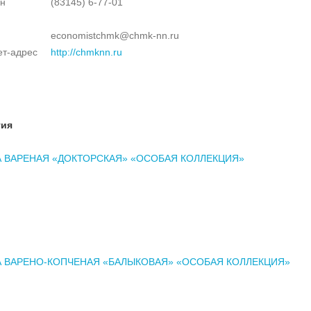
н
(83145) 6-77-01
economistchmk@chmk-nn.ru
ет-адрес
http://chmknn.ru
тия
 ВАРЕНАЯ «ДОКТОРСКАЯ» «ОСОБАЯ КОЛЛЕКЦИЯ»
 ВАРЕНО-КОПЧЕНАЯ «БАЛЫКОВАЯ» «ОСОБАЯ КОЛЛЕКЦИЯ»