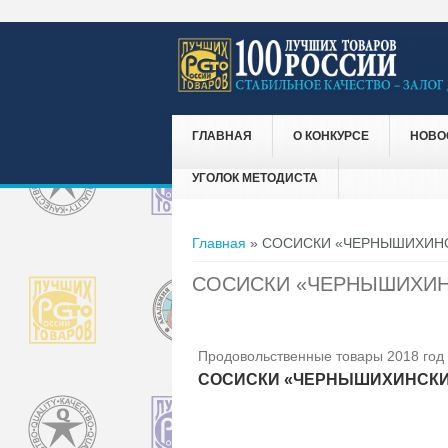
ГЛАВНАЯ
О КОНКУРСЕ
НОВО
УГОЛОК МЕТОДИСТА
Вы здесь
Главная
» СОСИСКИ «ЧЕРНЫШИХИН
СОСИСКИ «ЧЕРНЫШИХИН
Продовольственные товары 2018 год
СОСИСКИ «ЧЕРНЫШИХИНСК