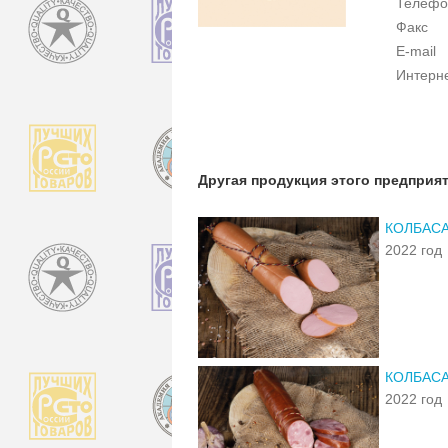
Телефо
Факс
E-mail
Интерн
Другая продукция этого предприя
КОЛБАСА
2022 год
КОЛБАСА
2022 год