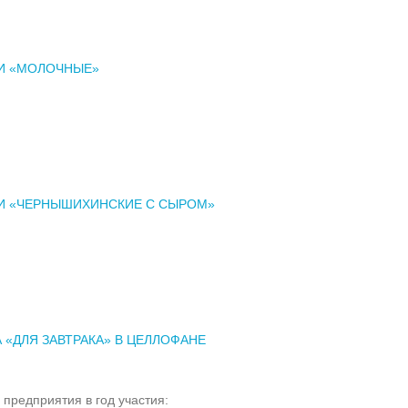
И «МОЛОЧНЫЕ»
И «ЧЕРНЫШИХИНСКИЕ С СЫРОМ»
 «ДЛЯ ЗАВТРАКА» В ЦЕЛЛОФАНЕ
 предприятия в год участия: