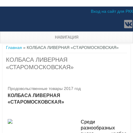
Вход на сайт для РКК
НАВИГАЦИЯ
Вы здесь
Главная
» КОЛБАСА ЛИВЕРНАЯ «СТАРОМОСКОВСКАЯ»
КОЛБАСА ЛИВЕРНАЯ
«СТАРОМОСКОВСКАЯ»
Продовольственные товары 2017 год
КОЛБАСА ЛИВЕРНАЯ
«СТАРОМОСКОВСКАЯ»
Среди
разнообразных