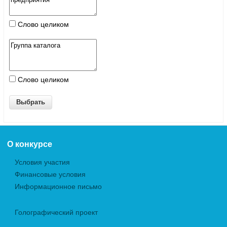
Слово целиком
Слово целиком
О конкурсе
Условия участия
Финансовые условия
Информационное письмо
Голографический проект