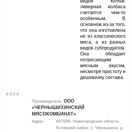
видов колбас
ливерная колбаса
считается чем-то
особенным. В
основном из-за того,
что она изготовлена
не из классического
мяса, а из разных
видов субпродуктов.
Она обладает
потрясающим
мясным вкусом,
несмотря простоту и
дешевизну состава.
// // // //
ООО
Производитель:
«ЧЕРНЫШИХИНСКИЙ
МЯСОКОМБИНАТ»
Адрес
607699, Нижегородская область,
Кстовский район, с. Чернышиха, д.