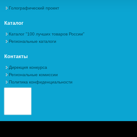
Голографический проект
Каталог
Каталог "100 лучших товаров России"
Региональные каталоги
Контакты
Дирекция конкурса
Региональные комиссии
Политика конфиденциальности
Авторские права (Copyright) © 2026, Межрегиональная
Общественная Организация "Академия проблем качества"