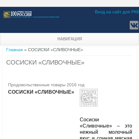
Вход на сайт для РКК
НАВИГАЦИЯ
Вы здесь
Главная
» СОСИСКИ «СЛИВОЧНЫЕ»
СОСИСКИ «СЛИВОЧНЫЕ»
Продовольственные товары 2016 год
СОСИСКИ «СЛИВОЧНЫЕ»
Сосиски
«Сливочные» – это
нежный молочный
вкус и сочная мясная