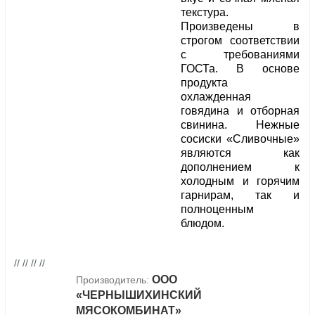
текстура.
Произведены в
строгом соответствии
с требованиями
ГОСТа. В основе
продукта
охлажденная
говядина и отборная
свинина. Нежные
сосиски «Сливочные»
являются как
дополнением к
холодным и горячим
гарнирам, так и
полноценным
блюдом.
// // // //
ООО
Производитель:
«ЧЕРНЫШИХИНСКИЙ
МЯСОКОМБИНАТ»