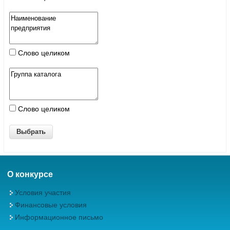
Слово целиком
Слово целиком
О конкурсе
Условия участия
Финансовые условия
Информационное письмо