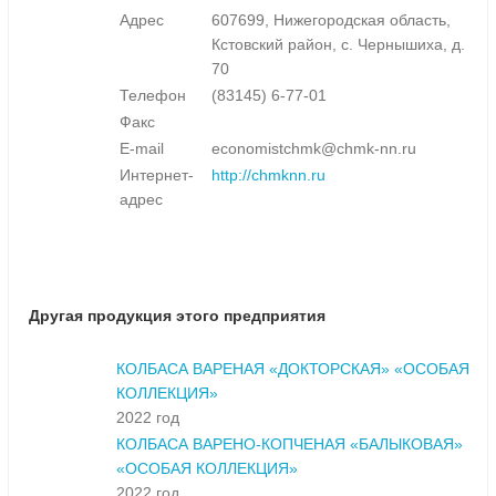
Адрес
607699, Нижегородская область,
Кстовский район, с. Чернышиха, д.
70
Телефон
(83145) 6-77-01
Факс
E-mail
economistchmk@chmk-nn.ru
Интернет-
http://chmknn.ru
адрес
Другая продукция этого предприятия
КОЛБАСА ВАРЕНАЯ «ДОКТОРСКАЯ» «ОСОБАЯ
КОЛЛЕКЦИЯ»
2022 год
КОЛБАСА ВАРЕНО-КОПЧЕНАЯ «БАЛЫКОВАЯ»
«ОСОБАЯ КОЛЛЕКЦИЯ»
2022 год