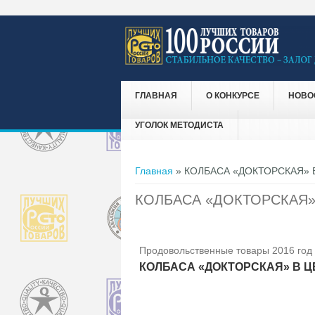
ГЛАВНАЯ
О КОНКУРСЕ
НОВО
УГОЛОК МЕТОДИСТА
Вы здесь
Главная
» КОЛБАСА «ДОКТОРСКАЯ» 
КОЛБАСА «ДОКТОРСКАЯ»
Продовольственные товары 2016 год
КОЛБАСА «ДОКТОРСКАЯ» В 