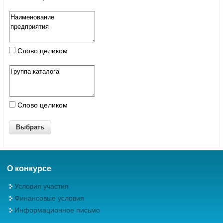
Слово целиком
Слово целиком
О конкурсе
Условия участия
Финансовые условия
Информационное письмо