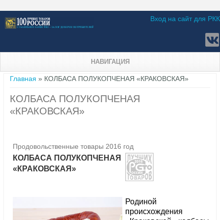
Вход на сайт для РКК
НАВИГАЦИЯ
Вы здесь
Главная
» КОЛБАСА ПОЛУКОПЧЕНАЯ «КРАКОВСКАЯ»
КОЛБАСА ПОЛУКОПЧЕНАЯ
«КРАКОВСКАЯ»
Продовольственные товары 2016 год
КОЛБАСА ПОЛУКОПЧЕНАЯ
«КРАКОВСКАЯ»
Родиной
происхождения