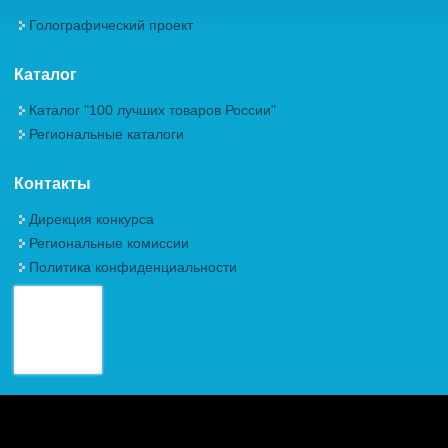
Голографический проект
Каталог
Каталог "100 лучших товаров России"
Региональные каталоги
Контакты
Дирекция конкурса
Региональные комиссии
Политика конфиденциальности
Авторские права (Copyright) © 2026, Межрегиональная
Общественная Организация "Академия проблем качества"