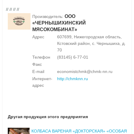
// // // //
ООО
Производитель:
«ЧЕРНЫШИХИНСКИЙ
МЯСОКОМБИНАТ»
Адрес
607699, Нижегородская область,
Кстовский район, с. Чернышиха, д.
70
Телефон
(83145) 6-77-01
Факс
E-mail
economistchmk@chmk-nn.ru
Интернет-
http://chmknn.ru
адрес
Другая продукция этого предприятия
КОЛБАСА ВАРЕНАЯ «ДОКТОРСКАЯ» «ОСОБАЯ