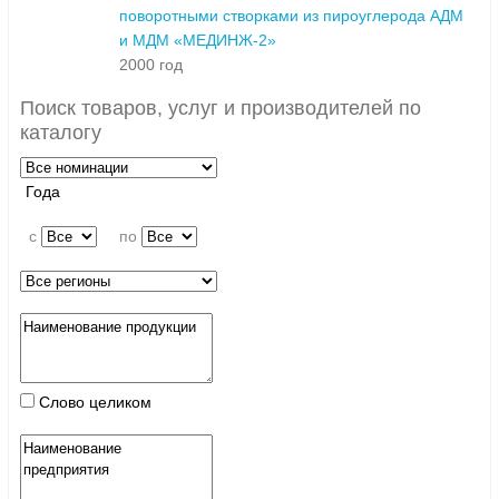
поворотными створками из пироуглерода АДМ
и МДМ «МЕДИНЖ-2»
2000 год
Поиск товаров, услуг и производителей по
каталогу
Года
c
по
Слово целиком