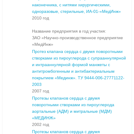
наконечника, с нитями хирургическими,
одноразовые, стерильные, ИА-01-«МедИнж»
2010 год
Название предприятия в год участия:
ЗАО «Научно-производственное предприятие
«МедИнж»
Протез клапана сердца с двумя поворотными
створками из пироуглерода с супрааннулярной
и интрааннулярной формой манжеты с
антитромбогенным и антибактериальным
покрытием «Мединж». ТУ 9444-006-27771122-
2003
2007 год
Протезы клапанов сердца с двумя
поворотными створками из пироуглерода
аортальные (АДМ) и митральные (МДМ)
«МЕДИНЖ»
2002 год
Протезы клапанов сердца с двумя