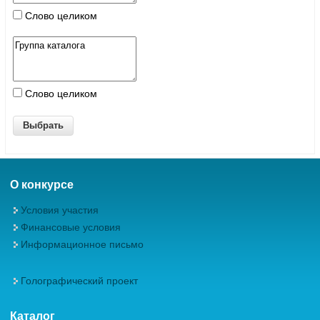
Слово целиком
Слово целиком
О конкурсе
Условия участия
Финансовые условия
Информационное письмо
Голографический проект
Каталог