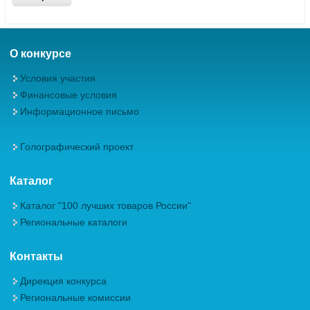
О конкурсе
Условия участия
Финансовые условия
Информационное письмо
Голографический проект
Каталог
Каталог "100 лучших товаров России"
Региональные каталоги
Контакты
Дирекция конкурса
Региональные комиссии