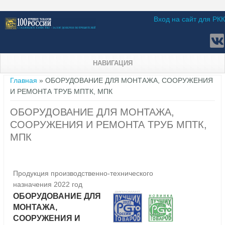
Вход на сайт для РКК
НАВИГАЦИЯ
Вы здесь
Главная
» ОБОРУДОВАНИЕ ДЛЯ МОНТАЖА, СООРУЖЕНИЯ
И РЕМОНТА ТРУБ МПТК, МПК
ОБОРУДОВАНИЕ ДЛЯ МОНТАЖА,
СООРУЖЕНИЯ И РЕМОНТА ТРУБ МПТК,
МПК
Продукция производственно-технического
назначения 2022 год
ОБОРУДОВАНИЕ ДЛЯ
МОНТАЖА,
СООРУЖЕНИЯ И