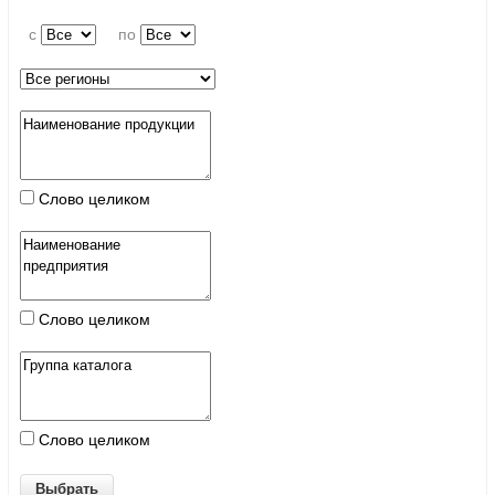
c
по
Слово целиком
Слово целиком
Слово целиком