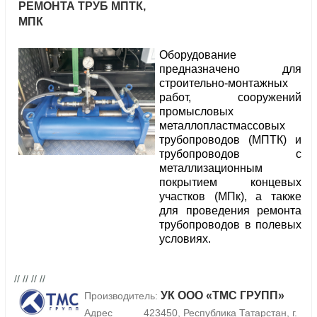
РЕМОНТА ТРУБ МПТК,
МПК
Оборудование
предназначено для
строительно-монтажных
работ, сооружений
промысловых
металлопластмассовых
трубопроводов (МПТК) и
трубопроводов с
металлизационным
покрытием концевых
участков (МПк), а также
для проведения ремонта
трубопроводов в полевых
условиях.
// // // //
УК ООО «ТМС ГРУПП»
Производитель:
Адрес
423450, Республика Татарстан, г.