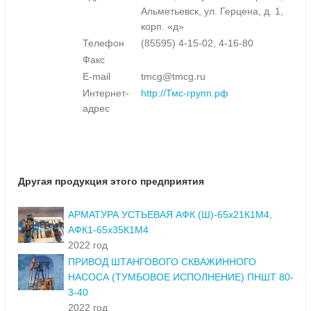
Альметьевск, ул. Герцена, д. 1,
корп. «д»
Телефон
(85595) 4-15-02, 4-16-80
Факс
E-mail
tmcg@tmcg.ru
Интернет-
http://Тмс-групп.рф
адрес
Другая продукция этого предприятия
АРМАТУРА УСТЬЕВАЯ АФК (Ш)-65x21К1М4,
АФК1-65x35К1М4
2022 год
ПРИВОД ШТАНГОВОГО СКВАЖИННОГО
НАСОСА (ТУМБОВОЕ ИСПОЛНЕНИЕ) ПНШТ 80-
3-40
2022 год