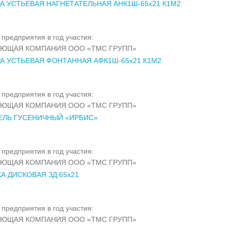
А УСТЬЕВАЯ НАГНЕТАТЕЛЬНАЯ АНК1Ш-65х21 К1М2
предприятия в год участия:
ЯЮЩАЯ КОМПАНИЯ ООО «ТМС ГРУПП»
А УСТЬЕВАЯ ФОНТАННАЯ АФК1Ш-65х21 К1М2
предприятия в год участия:
ЯЮЩАЯ КОМПАНИЯ ООО «ТМС ГРУПП»
ЛЬ ГУСЕНИЧНЫЙ «ИРБИС»
предприятия в год участия:
ЯЮЩАЯ КОМПАНИЯ ООО «ТМС ГРУПП»
А ДИСКОВАЯ ЗД 65х21
предприятия в год участия:
ЯЮЩАЯ КОМПАНИЯ ООО «ТМС ГРУПП»