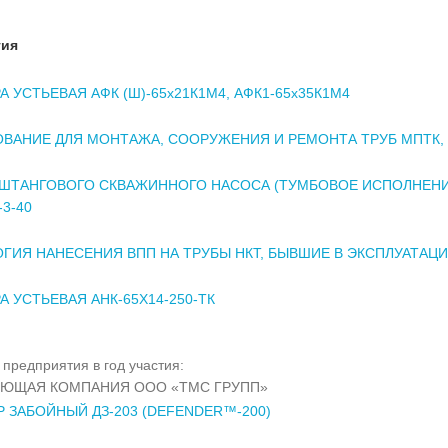
тия
А УСТЬЕВАЯ АФК (Ш)-65x21К1М4, АФК1-65x35К1М4
ВАНИЕ ДЛЯ МОНТАЖА, СООРУЖЕНИЯ И РЕМОНТА ТРУБ МПТК,
ШТАНГОВОГО СКВАЖИННОГО НАСОСА (ТУМБОВОЕ ИСПОЛНЕНИ
3-40
ГИЯ НАНЕСЕНИЯ ВПП НА ТРУБЫ НКТ, БЫВШИЕ В ЭКСПЛУАТАЦ
А УСТЬЕВАЯ АНК-65Х14-250-ТК
предприятия в год участия:
ЯЮЩАЯ КОМПАНИЯ ООО «ТМС ГРУПП»
 ЗАБОЙНЫЙ ДЗ-203 (DEFENDER™-200)