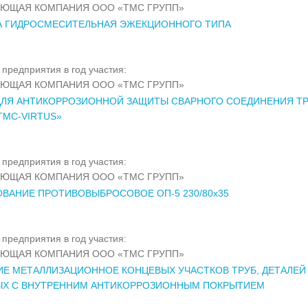
ЯЮЩАЯ КОМПАНИЯ ООО «ТМС ГРУПП»
А ГИДРОСМЕСИТЕЛЬНАЯ ЭЖЕКЦИОННОГО ТИПА
предприятия в год участия:
ЯЮЩАЯ КОМПАНИЯ ООО «ТМС ГРУПП»
ДЛЯ АНТИКОРРОЗИОННОЙ ЗАЩИТЫ СВАРНОГО СОЕДИНЕНИЯ ТР
ТМС-VIRTUS»
предприятия в год участия:
ЯЮЩАЯ КОМПАНИЯ ООО «ТМС ГРУПП»
ВАНИЕ ПРОТИВОВЫБРОСОВОЕ ОП-5 230/80х35
предприятия в год участия:
ЯЮЩАЯ КОМПАНИЯ ООО «ТМС ГРУПП»
Е МЕТАЛЛИЗАЦИОННОЕ КОНЦЕВЫХ УЧАСТКОВ ТРУБ, ДЕТАЛЕЙ
ЫХ С ВНУТРЕННИМ АНТИКОРРОЗИОННЫМ ПОКРЫТИЕМ