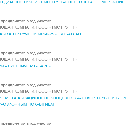
О ДИАГНОСТИКЕ И РЕМОНТУ НАСОСНЫХ ШТАНГ TMC SR-LINE
предприятия в год участия:
ЯЮЩАЯ КОМПАНИЯ ООО «ТМС ГРУПП»
ЛИКАТОР РУЧНОЙ МР60-25 «ТМС-АТЛАНТ»
предприятия в год участия:
ЯЮЩАЯ КОМПАНИЯ ООО «ТМС ГРУПП»
МА ГУСЕНИЧНАЯ «БАРС»
предприятия в год участия:
ЯЮЩАЯ КОМПАНИЯ ООО «ТМС ГРУПП»
Е МЕТАЛЛИЗАЦИОННОЕ КОНЦЕВЫХ УЧАСТКОВ ТРУБ С ВНУТР
РРОЗИОННЫМ ПОКРЫТИЕМ
предприятия в год участия: