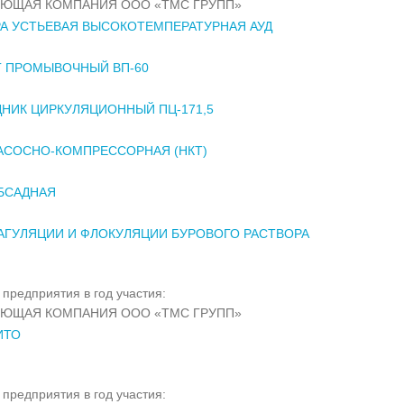
ЯЮЩАЯ КОМПАНИЯ ООО «ТМС ГРУПП»
А УСТЬЕВАЯ ВЫСОКОТЕМПЕРАТУРНАЯ АУД
Г ПРОМЫВОЧНЫЙ ВП-60
НИК ЦИРКУЛЯЦИОННЫЙ ПЦ-171,5
АСОСНО-КОМПРЕССОРНАЯ (НКТ)
БСАДНАЯ
АГУЛЯЦИИ И ФЛОКУЛЯЦИИ БУРОВОГО РАСТВОРА
предприятия в год участия:
ЯЮЩАЯ КОМПАНИЯ ООО «ТМС ГРУПП»
ИТО
предприятия в год участия: