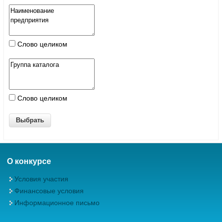
Слово целиком
Слово целиком
О конкурсе
Условия участия
Финансовые условия
Информационное письмо