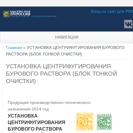
Вход на сайт для РКК
НАВИГАЦИЯ
Вы здесь
Главная
» УСТАНОВКА ЦЕНТРИФУГИРОВАНИЯ БУРОВОГО
РАСТВОРА (БЛОК ТОНКОЙ ОЧИСТКИ)
УСТАНОВКА ЦЕНТРИФУГИРОВАНИЯ
БУРОВОГО РАСТВОРА (БЛОК ТОНКОЙ
ОЧИСТКИ)
Продукция производственно-технического
назначения 2014 год
УСТАНОВКА
ЦЕНТРИФУГИРОВАНИЯ
БУРОВОГО РАСТВОРА