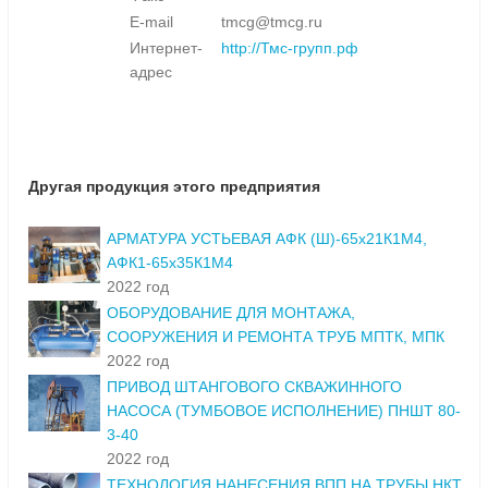
E-mail
tmcg@tmcg.ru
Интернет-
http://Тмс-групп.рф
адрес
Другая продукция этого предприятия
АРМАТУРА УСТЬЕВАЯ АФК (Ш)-65x21К1М4,
АФК1-65x35К1М4
2022 год
ОБОРУДОВАНИЕ ДЛЯ МОНТАЖА,
СООРУЖЕНИЯ И РЕМОНТА ТРУБ МПТК, МПК
2022 год
ПРИВОД ШТАНГОВОГО СКВАЖИННОГО
НАСОСА (ТУМБОВОЕ ИСПОЛНЕНИЕ) ПНШТ 80-
3-40
2022 год
ТЕХНОЛОГИЯ НАНЕСЕНИЯ ВПП НА ТРУБЫ НКТ,