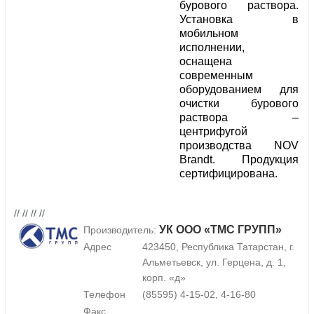
бурового раствора.
Установка в
мобильном
исполнении,
оснащена
современным
оборудованием для
очистки бурового
раствора –
центрифугой
производства NOV
Brandt. Продукция
сертифицирована.
// // // //
УК ООО «ТМС ГРУПП»
Производитель:
Адрес
423450, Республика Татарстан, г.
Альметьевск, ул. Герцена, д. 1,
корп. «д»
Телефон
(85595) 4-15-02, 4-16-80
Факс