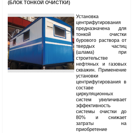
(БЛОК ТОНКОЙ ОЧИСТКИ)
Установка
центрифугирования
предназначена для
тонкой очистки
бурового раствора от
твердых частиц
(шлама) при
строительстве
нефтяных и газовых
скважин. Применение
установки
центрифугирования в
составе
циркуляционных
систем увеличивает
эффективность
системы очистки до
80% и снижает
затраты на
приобретение