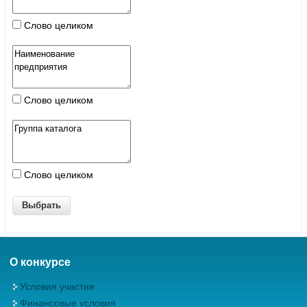
Слово целиком
Слово целиком
Слово целиком
О конкурсе
Условия участия
Финансовые условия