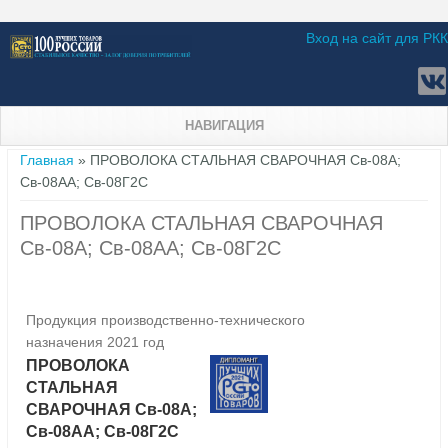
Вход на сайт для РКК
НАВИГАЦИЯ
Вы здесь
Главная
» ПРОВОЛОКА СТАЛЬНАЯ СВАРОЧНАЯ Св-08А;
Св-08АА; Св-08Г2С
ПРОВОЛОКА СТАЛЬНАЯ СВАРОЧНАЯ
Св-08А; Св-08АА; Св-08Г2С
Продукция производственно-технического
назначения 2021 год
ПРОВОЛОКА
СТАЛЬНАЯ
СВАРОЧНАЯ Св-08А;
Св-08АА; Св-08Г2С