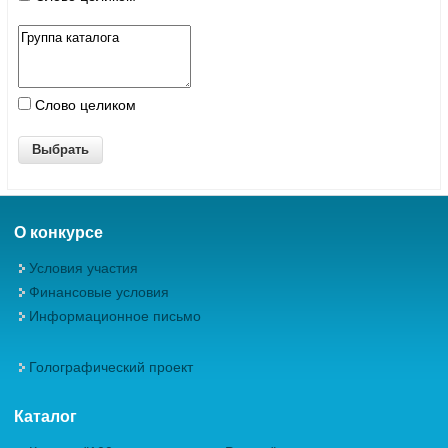
Слово целиком
О конкурсе
Условия участия
Финансовые условия
Информационное письмо
Голографический проект
Каталог