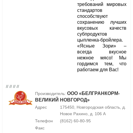
требований мировых
стандартов
способствуют
сохранению лучших
вкусовых качеств
субпродуктов
цыпленка-бройлера.
«Ясные Зори» –
всегда вкусное
нежное мясо! Мы
гордимся тем, что
работаем для Вас!
// // // //
ООО «БЕЛГРАНКОРМ-
Производитель:
ВЕЛИКИЙ НОВГОРОД»
Адрес
175450, Новгородская область, д.
Новое Рахино, д. 106 А
Телефон
(8162) 60-80-95
Факс