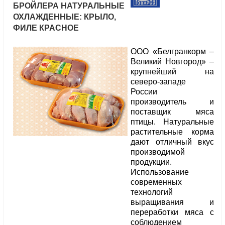
БРОЙЛЕРА НАТУРАЛЬНЫЕ
ОХЛАЖДЕННЫЕ: КРЫЛО,
ФИЛЕ КРАСНОЕ
ООО «Белгранкорм –
Великий Новгород» –
крупнейший на
северо-западе
России
производитель и
поставщик мяса
птицы. Натуральные
растительные корма
дают отличный вкус
производимой
продукции.
Использование
современных
технологий
выращивания и
переработки мяса с
соблюдением