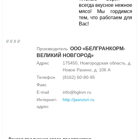
всегда вкусное нежное
мясо! Мы гордимся
тем, что работаем для
Вас!
// // // //
ООО «БЕЛГРАНКОРМ-
Производитель:
ВЕЛИКИЙ НОВГОРОД»
Адрес
175450, Новгородская область, д.
Новое Рахино, д. 106 А
Телефон
(8162) 60-80-95
Факс
E-mail
info@bgkvn.ru
Интернет-
http://jasnzori.ru
адрес