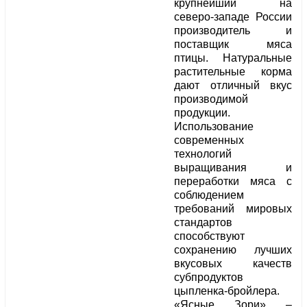
крупнейший на
северо-западе России
производитель и
поставщик мяса
птицы. Натуральные
растительные корма
дают отличный вкус
производимой
продукции.
Использование
современных
технологий
выращивания и
переработки мяса с
соблюдением
требований мировых
стандартов
способствуют
сохранению лучших
вкусовых качеств
субпродуктов
цыпленка-бройлера.
«Ясные Зори» –