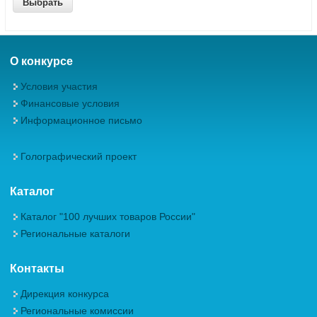
О конкурсе
Условия участия
Финансовые условия
Информационное письмо
Голографический проект
Каталог
Каталог "100 лучших товаров России"
Региональные каталоги
Контакты
Дирекция конкурса
Региональные комиссии