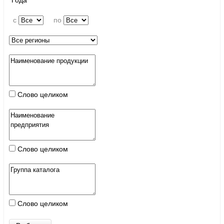
Года
c
по
Слово целиком
Слово целиком
Слово целиком