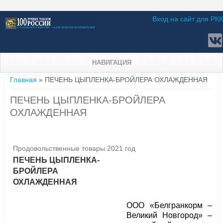
Вход на сайт для РКК
НАВИГАЦИЯ
Вы здесь
Главная
» ПЕЧЕНЬ ЦЫПЛЕНКА-БРОЙЛЕРА ОХЛАЖДЕННАЯ
ПЕЧЕНЬ ЦЫПЛЕНКА-БРОЙЛЕРА
ОХЛАЖДЕННАЯ
Продовольственные товары 2021 год
ПЕЧЕНЬ ЦЫПЛЕНКА-
БРОЙЛЕРА
ОХЛАЖДЕННАЯ
ООО «Белгранкорм –
Великий Новгород» –