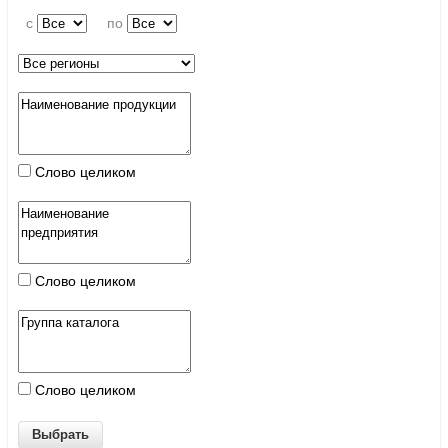
c
по
Слово целиком
Слово целиком
Слово целиком