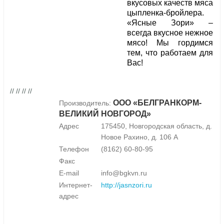
вкусовых качеств мяса
цыпленка-бройлера.
«Ясные Зори» –
всегда вкусное нежное
мясо! Мы гордимся
тем, что работаем для
Вас!
// // // //
ООО «БЕЛГРАНКОРМ-
Производитель:
ВЕЛИКИЙ НОВГОРОД»
Адрес
175450, Новгородская область, д.
Новое Рахино, д. 106 А
Телефон
(8162) 60-80-95
Факс
E-mail
info@bgkvn.ru
Интернет-
http://jasnzori.ru
адрес