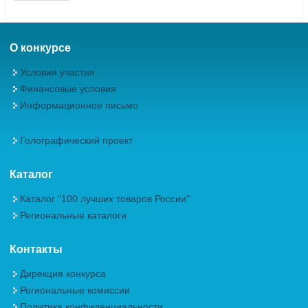
О конкурсе
Условия участия
Финансовые условия
Информационное письмо
Голографический проект
Каталог
Каталог "100 лучших товаров России"
Региональные каталоги
Контакты
Дирекция конкурса
Региональные комиссии
Политика конфиденциальности