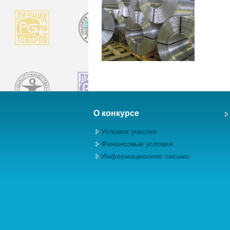
О конкурсе
Условия участия
Финансовые условия
Информационное письмо