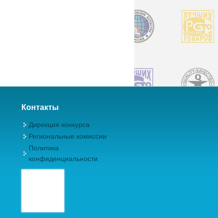
Контакты
Дирекция конкурса
Региональные комиссии
Политика
конфиденциальности