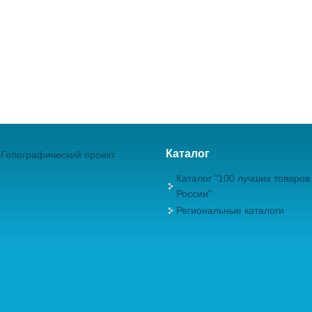
Каталог
Голографический проект
Каталог "100 лучших товаров
России"
Региональные каталоги