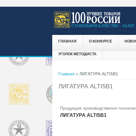
ГЛАВНАЯ
О КОНКУРСЕ
НОВО
УГОЛОК МЕТОДИСТА
Вы здесь
Главная
» ЛИГАТУРА ALTI5B1
ЛИГАТУРА ALTI5B1
Продукция производственно-техничес
ЛИГАТУРА ALTI5B1