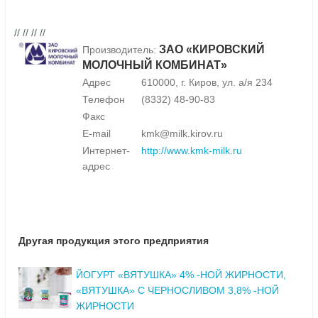
// // // //
ЗАО «КИРОВСКИЙ
Производитель:
МОЛОЧНЫЙ КОМБИНАТ»
Адрес
610000, г. Киров, ул. а/я 234
Телефон
(8332) 48-90-83
Факс
E-mail
kmk@milk.kirov.ru
Интернет-
http://www.kmk-milk.ru
адрес
Другая продукция этого предприятия
ЙОГУРТ «ВЯТУШКА» 4% -НОЙ ЖИРНОСТИ,
«ВЯТУШКА» С ЧЕРНОСЛИВОМ 3,8% -НОЙ
ЖИРНОСТИ