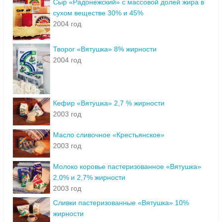
Сыр «Радонежский» с массовой долей жира в
сухом веществе 30% и 45%
2004 год
Творог «Вятушка» 8% жирности
2004 год
Кефир «Вятушка» 2,7 % жирности
2003 год
Масло сливочное «Крестьянское»
2003 год
Молоко коровье пастеризованное «Вятушка»
2,0% и 2,7% жирности
2003 год
Сливки пастеризованные «Вятушка» 10%
жирности