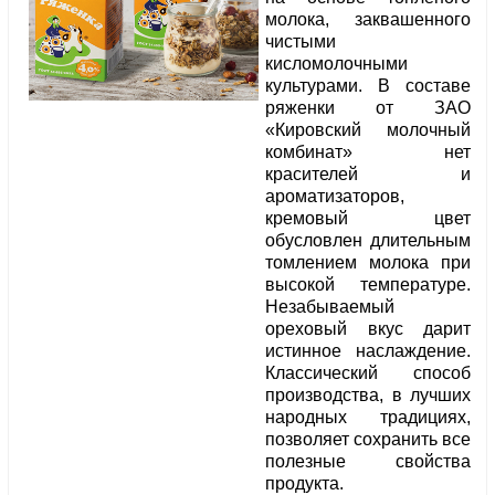
молока, заквашенного
чистыми
кисломолочными
культурами. В составе
ряженки от ЗАО
«Кировский молочный
комбинат» нет
красителей и
ароматизаторов,
кремовый цвет
обусловлен длительным
томлением молока при
высокой температуре.
Незабываемый
ореховый вкус дарит
истинное наслаждение.
Классический способ
производства, в лучших
народных традициях,
позволяет сохранить все
полезные свойства
продукта.