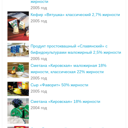
жирности
2005 год
Кефир «Вятушка» классический 2,7% жирности
2005 год
Продукт простоквашный «Славянский» с
бифидокультурами маложирный 2,5% жирности
2005 год
Сметана «Кировская» маложирная 18%
жирности, классическая 22% жирности
2005 год
Сыр «Фаворит» 50% жирности
2005 год
Сметана «Кировская» 18% жирности
2004 год