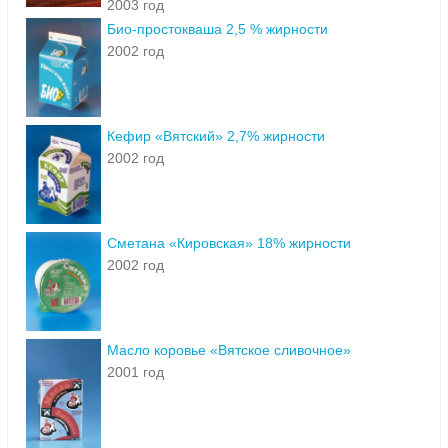
2003 год
Био-простокваша 2,5 % жирности
2002 год
Кефир «Вятский» 2,7% жирности
2002 год
Сметана «Кировская» 18% жирности
2002 год
Масло коровье «Вятское сливочное»
2001 год