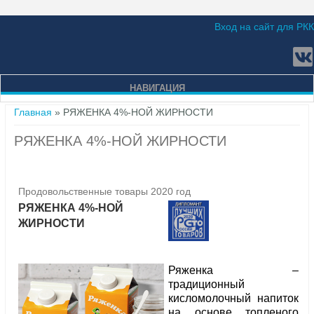
Вход на сайт для РКК
НАВИГАЦИЯ
Вы здесь
Главная
» РЯЖЕНКА 4%-НОЙ ЖИРНОСТИ
РЯЖЕНКА 4%-НОЙ ЖИРНОСТИ
Продовольственные товары 2020 год
РЯЖЕНКА 4%-НОЙ
ЖИРНОСТИ
Ряженка –
традиционный
кисломолочный напиток
на основе топленого