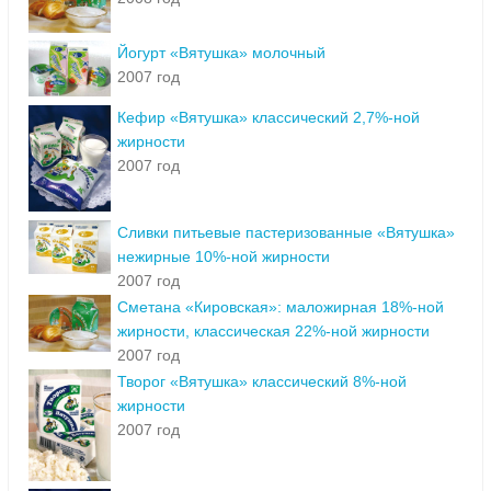
Йогурт «Вятушка» молочный
2007 год
Кефир «Вятушка» классический 2,7%-ной
жирности
2007 год
Сливки питьевые пастеризованные «Вятушка»
нежирные 10%-ной жирности
2007 год
Сметана «Кировская»: маложирная 18%-ной
жирности, классическая 22%-ной жирности
2007 год
Творог «Вятушка» классический 8%-ной
жирности
2007 год