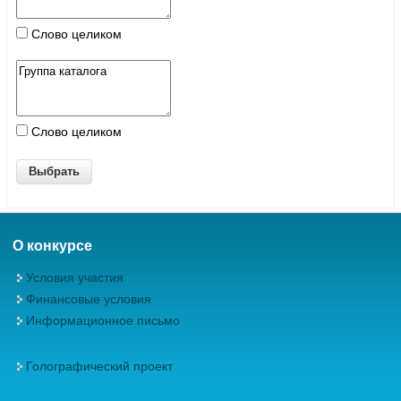
Слово целиком
Слово целиком
О конкурсе
Условия участия
Финансовые условия
Информационное письмо
Голографический проект