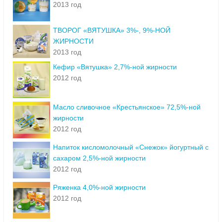
2013 год
ТВОРОГ «ВЯТУШКА» 3%-, 9%-НОЙ
ЖИРНОСТИ
2013 год
Кефир «Вятушка» 2,7%-ной жирности
2012 год
Масло сливочное «Крестьянское» 72,5%-ной
жирности
2012 год
Напиток кисломолочный «Снежок» йогуртный с
сахаром 2,5%-ной жирности
2012 год
Ряженка 4,0%-ной жирности
2012 год