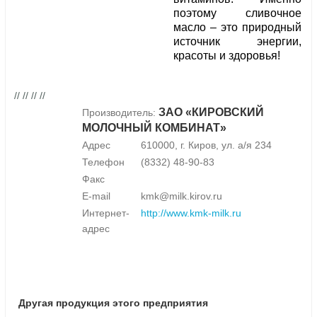
поэтому сливочное
масло – это природный
источник энергии,
красоты и здоровья!
// // // //
ЗАО «КИРОВСКИЙ
Производитель:
МОЛОЧНЫЙ КОМБИНАТ»
Адрес
610000, г. Киров, ул. а/я 234
Телефон
(8332) 48-90-83
Факс
E-mail
kmk@milk.kirov.ru
Интернет-
http://www.kmk-milk.ru
адрес
Другая продукция этого предприятия