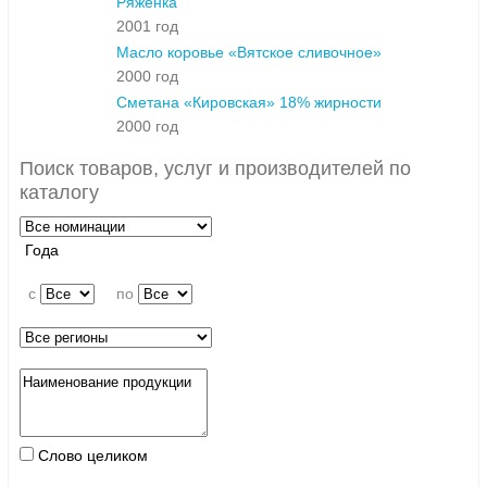
Ряженка
2001 год
Масло коровье «Вятское сливочное»
2000 год
Сметана «Кировская» 18% жирности
2000 год
Поиск товаров, услуг и производителей по
каталогу
Года
c
по
Слово целиком