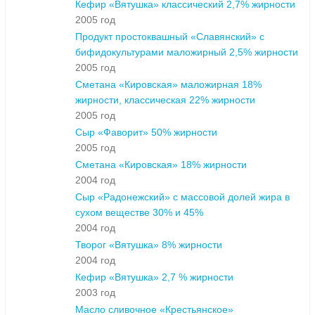
Кефир «Вятушка» классический 2,7% жирности
2005 год
Продукт простоквашный «Славянский» с
бифидокультурами маложирный 2,5% жирности
2005 год
Сметана «Кировская» маложирная 18%
жирности, классическая 22% жирности
2005 год
Сыр «Фаворит» 50% жирности
2005 год
Сметана «Кировская» 18% жирности
2004 год
Сыр «Радонежский» с массовой долей жира в
сухом веществе 30% и 45%
2004 год
Творог «Вятушка» 8% жирности
2004 год
Кефир «Вятушка» 2,7 % жирности
2003 год
Масло сливочное «Крестьянское»