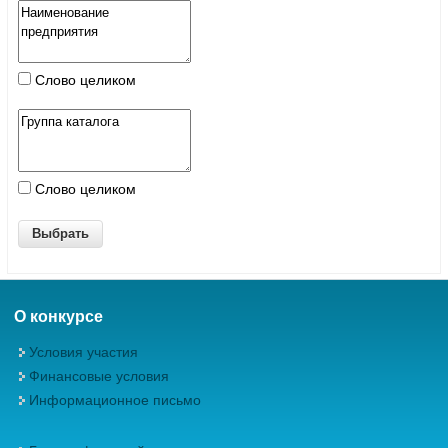
Слово целиком
Слово целиком
О конкурсе
Условия участия
Финансовые условия
Информационное письмо