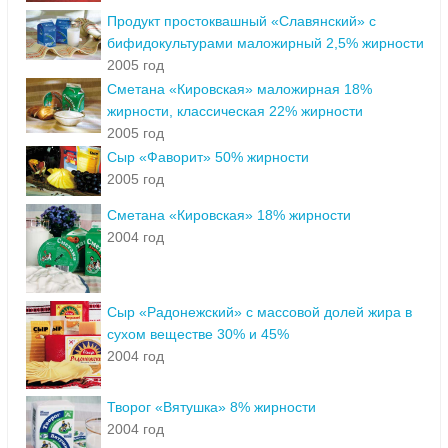
Продукт простоквашный «Славянский» с
бифидокультурами маложирный 2,5% жирности
2005 год
Сметана «Кировская» маложирная 18%
жирности, классическая 22% жирности
2005 год
Сыр «Фаворит» 50% жирности
2005 год
Сметана «Кировская» 18% жирности
2004 год
Сыр «Радонежский» с массовой долей жира в
сухом веществе 30% и 45%
2004 год
Творог «Вятушка» 8% жирности
2004 год