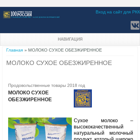
Вход на сайт для РКК
НАВИГАЦИЯ
Вы здесь
Главная
» МОЛОКО СУХОЕ ОБЕЗЖИРЕННОЕ
МОЛОКО СУХОЕ ОБЕЗЖИРЕННОЕ
Продовольственные товары 2018 год
МОЛОКО СУХОЕ
ОБЕЗЖИРЕННОЕ
Сухое молоко –
высококачественный
натуральный молочный
продукт, который широко