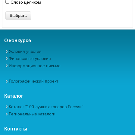
Слово целиком
О конкурсе
Условия участия
Финансовые условия
Информационное письмо
Голографический проект
Каталог
Каталог "100 лучших товаров России"
Региональные каталоги
Контакты