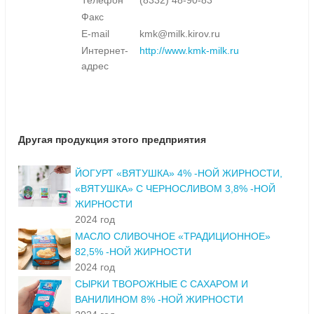
Телефон
(8332) 48-90-83
Факс
E-mail
kmk@milk.kirov.ru
Интернет-
http://www.kmk-milk.ru
адрес
Другая продукция этого предприятия
ЙОГУРТ «ВЯТУШКА» 4% -НОЙ ЖИРНОСТИ,
«ВЯТУШКА» С ЧЕРНОСЛИВОМ 3,8% -НОЙ
ЖИРНОСТИ
2024 год
МАСЛО СЛИВОЧНОЕ «ТРАДИЦИОННОЕ»
82,5% -НОЙ ЖИРНОСТИ
2024 год
СЫРКИ ТВОРОЖНЫЕ С САХАРОМ И
ВАНИЛИНОМ 8% -НОЙ ЖИРНОСТИ