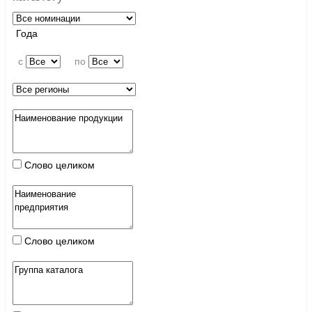
Года
c
по
Слово целиком
Слово целиком