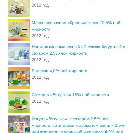
2012 год
Масло сливочное «Крестьянское» 72,5%-ной
жирности
2012 год
Напиток кисломолочный «Снежок» йогуртный с
сахаром 2,5%-ной жирности
2012 год
Ряженка 4,0%-ной жирности
2012 год
Сметана «Вятушка» 18%-ной жирности
2012 год
Йогурт «Вятушка»: с сахаром 2,5%-ной
жирности, cо злаками и ароматом ванили 2,5%-
ной жирности, с черникой и сахаром 4,0%-ной