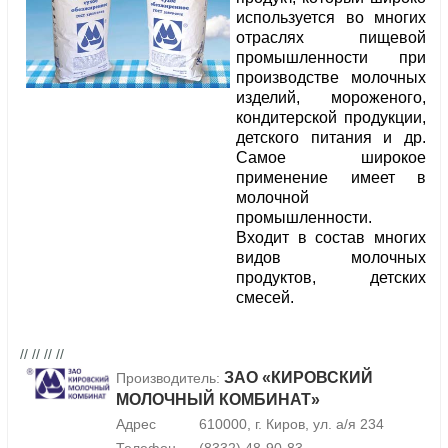
используется во многих
отраслях пищевой
промышленности при
производстве молочных
изделий, мороженого,
кондитерской продукции,
детского питания и др.
Самое широкое
применение имеет в
молочной
промышленности.
Входит в состав многих
видов молочных
продуктов, детских
смесей.
// // // //
ЗАО «КИРОВСКИЙ
Производитель:
МОЛОЧНЫЙ КОМБИНАТ»
Адрес
610000, г. Киров, ул. а/я 234