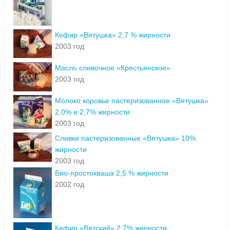
Кефир «Вятушка» 2,7 % жирности
2003 год
Масло сливочное «Крестьянское»
2003 год
Молоко коровье пастеризованное «Вятушка»
2,0% и 2,7% жирности
2003 год
Сливки пастеризованные «Вятушка» 10%
жирности
2003 год
Био-простокваша 2,5 % жирности
2002 год
Кефир «Вятский» 2,7% жирности