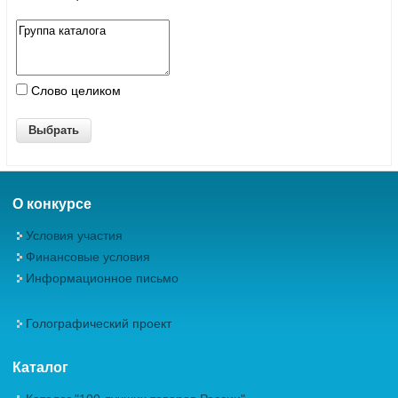
Слово целиком
О конкурсе
Условия участия
Финансовые условия
Информационное письмо
Голографический проект
Каталог