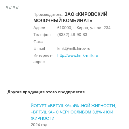
// // // //
ЗАО «КИРОВСКИЙ
Производитель:
МОЛОЧНЫЙ КОМБИНАТ»
Адрес
610000, г. Киров, ул. а/я 234
Телефон
(8332) 48-90-83
Факс
E-mail
kmk@milk.kirov.ru
Интернет-
http://www.kmk-milk.ru
адрес
Другая продукция этого предприятия
ЙОГУРТ «ВЯТУШКА» 4% -НОЙ ЖИРНОСТИ,
«ВЯТУШКА» С ЧЕРНОСЛИВОМ 3,8% -НОЙ
ЖИРНОСТИ
2024 год