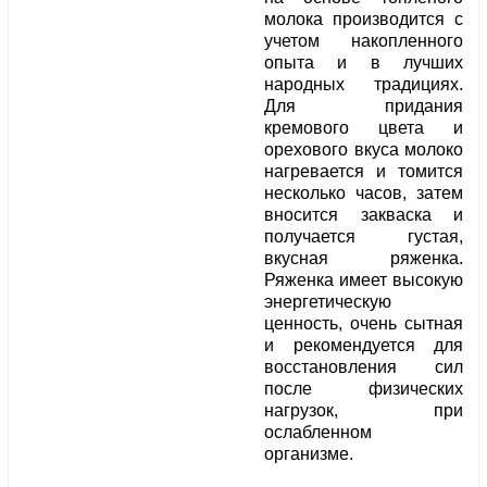
молока производится с
учетом накопленного
опыта и в лучших
народных традициях.
Для придания
кремового цвета и
орехового вкуса молоко
нагревается и томится
несколько часов, затем
вносится закваска и
получается густая,
вкусная ряженка.
Ряженка имеет высокую
энергетическую
ценность, очень сытная
и рекомендуется для
восстановления сил
после физических
нагрузок, при
ослабленном
организме.