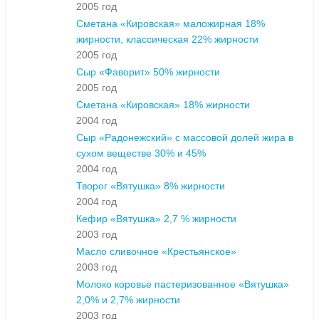
2005 год
Сметана «Кировская» маложирная 18%
жирности, классическая 22% жирности
2005 год
Сыр «Фаворит» 50% жирности
2005 год
Сметана «Кировская» 18% жирности
2004 год
Сыр «Радонежский» с массовой долей жира в
сухом веществе 30% и 45%
2004 год
Творог «Вятушка» 8% жирности
2004 год
Кефир «Вятушка» 2,7 % жирности
2003 год
Масло сливочное «Крестьянское»
2003 год
Молоко коровье пастеризованное «Вятушка»
2,0% и 2,7% жирности
2003 год