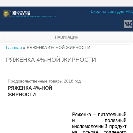
Вход на сайт для РКК
НАВИГАЦИЯ
Вы здесь
Главная
» РЯЖЕНКА 4%-НОЙ ЖИРНОСТИ
РЯЖЕНКА 4%-НОЙ ЖИРНОСТИ
Продовольственные товары 2018 год
РЯЖЕНКА 4%-НОЙ
ЖИРНОСТИ
Ряженка – питательный
и полезный
кисломолочный продукт
на основе топленого