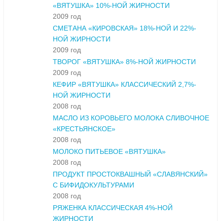
«ВЯТУШКА» 10%-НОЙ ЖИРНОСТИ
2009 год
СМЕТАНА «КИРОВСКАЯ» 18%-НОЙ И 22%-
НОЙ ЖИРНОСТИ
2009 год
ТВОРОГ «ВЯТУШКА» 8%-НОЙ ЖИРНОСТИ
2009 год
КЕФИР «ВЯТУШКА» КЛАССИЧЕСКИЙ 2,7%-
НОЙ ЖИРНОСТИ
2008 год
МАСЛО ИЗ КОРОВЬЕГО МОЛОКА СЛИВОЧНОЕ
«КРЕСТЬЯНСКОЕ»
2008 год
МОЛОКО ПИТЬЕВОЕ «ВЯТУШКА»
2008 год
ПРОДУКТ ПРОСТОКВАШНЫЙ «СЛАВЯНСКИЙ»
С БИФИДОКУЛЬТУРАМИ
2008 год
РЯЖЕНКА КЛАССИЧЕСКАЯ 4%-НОЙ
ЖИРНОСТИ