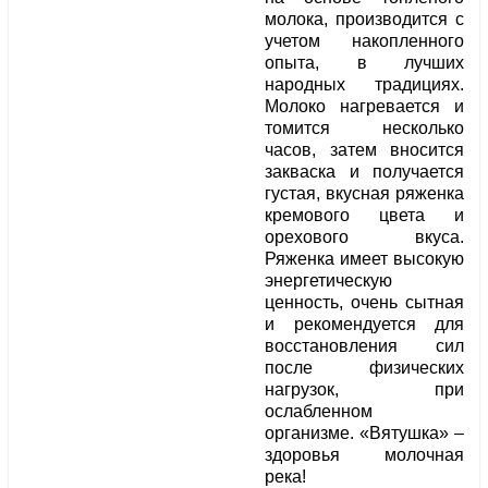
молока, производится с
учетом накопленного
опыта, в лучших
народных традициях.
Молоко нагревается и
томится несколько
часов, затем вносится
закваска и получается
густая, вкусная ряженка
кремового цвета и
орехового вкуса.
Ряженка имеет высокую
энергетическую
ценность, очень сытная
и рекомендуется для
восстановления сил
после физических
нагрузок, при
ослабленном
организме. «Вятушка» –
здоровья молочная
река!