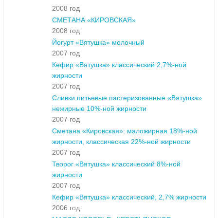
2008 год
СМЕТАНА «КИРОВСКАЯ»
2008 год
Йогурт «Вятушка» молочный
2007 год
Кефир «Вятушка» классический 2,7%-ной
жирности
2007 год
Сливки питьевые пастеризованные «Вятушка»
нежирные 10%-ной жирности
2007 год
Сметана «Кировская»: маложирная 18%-ной
жирности, классическая 22%-ной жирности
2007 год
Творог «Вятушка» классический 8%-ной
жирности
2007 год
Кефир «Вятушка» классический, 2,7% жирности
2006 год