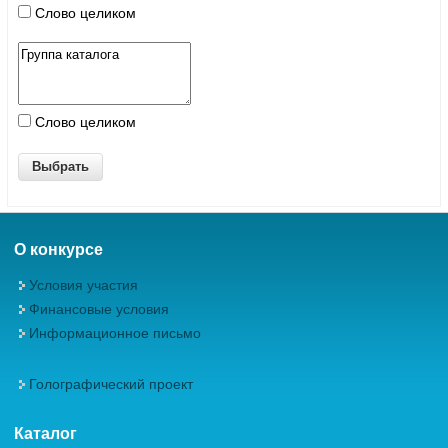
Слово целиком
Слово целиком
О конкурсе
Условия участия
Финансовые условия
Информационное письмо
Голографический проект
Каталог