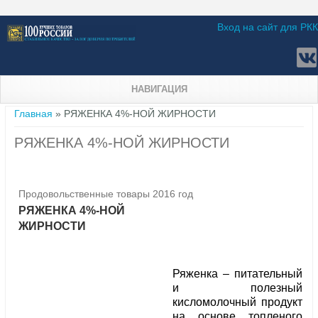
Вход на сайт для РКК
НАВИГАЦИЯ
Вы здесь
Главная
» РЯЖЕНКА 4%-НОЙ ЖИРНОСТИ
РЯЖЕНКА 4%-НОЙ ЖИРНОСТИ
Продовольственные товары 2016 год
РЯЖЕНКА 4%-НОЙ
ЖИРНОСТИ
Ряженка – питательный
и полезный
кисломолочный продукт
на основе топленого