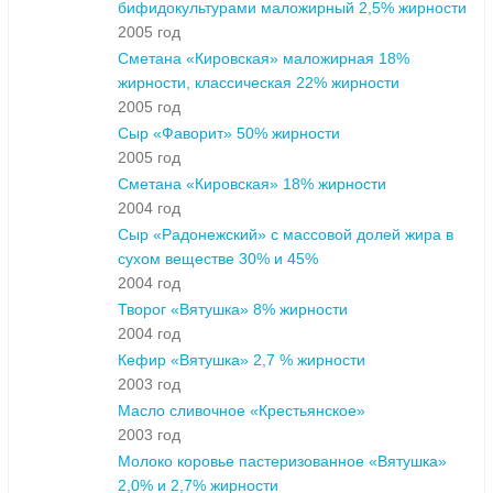
бифидокультурами маложирный 2,5% жирности
2005 год
Сметана «Кировская» маложирная 18%
жирности, классическая 22% жирности
2005 год
Сыр «Фаворит» 50% жирности
2005 год
Сметана «Кировская» 18% жирности
2004 год
Сыр «Радонежский» с массовой долей жира в
сухом веществе 30% и 45%
2004 год
Творог «Вятушка» 8% жирности
2004 год
Кефир «Вятушка» 2,7 % жирности
2003 год
Масло сливочное «Крестьянское»
2003 год
Молоко коровье пастеризованное «Вятушка»
2,0% и 2,7% жирности