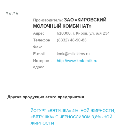
// // // //
ЗАО «КИРОВСКИЙ
Производитель:
МОЛОЧНЫЙ КОМБИНАТ»
Адрес
610000, г. Киров, ул. а/я 234
Телефон
(8332) 48-90-83
Факс
E-mail
kmk@milk.kirov.ru
Интернет-
http://www.kmk-milk.ru
адрес
Другая продукция этого предприятия
ЙОГУРТ «ВЯТУШКА» 4% -НОЙ ЖИРНОСТИ,
«ВЯТУШКА» С ЧЕРНОСЛИВОМ 3,8% -НОЙ
ЖИРНОСТИ