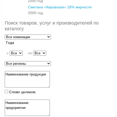
2000 год
Сметана «Кировская» 18% жирности
2000 год
Поиск товаров, услуг и производителей по
каталогу
Года
c
по
Слово целиком