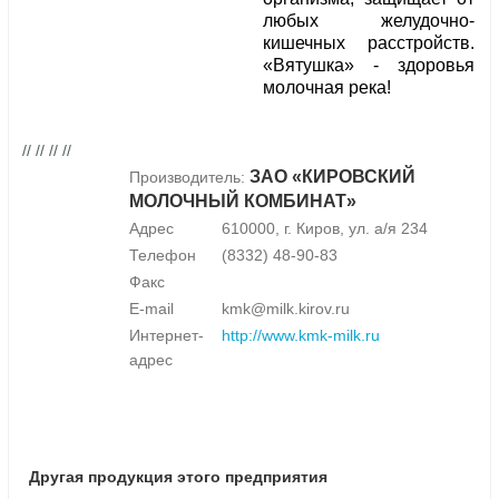
любых желудочно-
кишечных расстройств.
«Вятушка» - здоровья
молочная река!
// // // //
ЗАО «КИРОВСКИЙ
Производитель:
МОЛОЧНЫЙ КОМБИНАТ»
Адрес
610000, г. Киров, ул. а/я 234
Телефон
(8332) 48-90-83
Факс
E-mail
kmk@milk.kirov.ru
Интернет-
http://www.kmk-milk.ru
адрес
Другая продукция этого предприятия