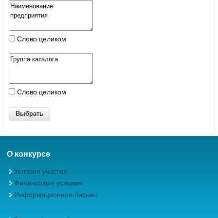
Слово целиком
Слово целиком
О конкурсе
Условия участия
Финансовые условия
Информационное письмо