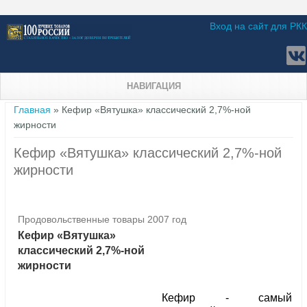
Вход на сайт для РКК
НАВИГАЦИЯ
Вы здесь
Главная
» Кефир «Вятушка» классический 2,7%-ной
жирности
Кефир «Вятушка» классический 2,7%-ной
жирности
Продовольственные товары 2007 год
Кефир «Вятушка»
классический 2,7%-ной
жирности
Кефир - самый