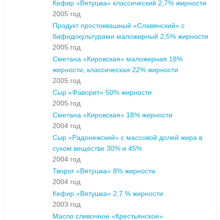
Кефир «Вятушка» классический 2,7% жирности
2005 год
Продукт простоквашный «Славянский» с
бифидокультурами маложирный 2,5% жирности
2005 год
Сметана «Кировская» маложирная 18%
жирности, классическая 22% жирности
2005 год
Сыр «Фаворит» 50% жирности
2005 год
Сметана «Кировская» 18% жирности
2004 год
Сыр «Радонежский» с массовой долей жира в
сухом веществе 30% и 45%
2004 год
Творог «Вятушка» 8% жирности
2004 год
Кефир «Вятушка» 2,7 % жирности
2003 год
Масло сливочное «Крестьянское»