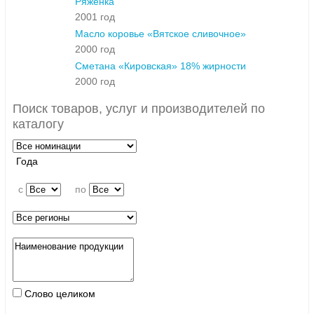
Ряженка
2001 год
Масло коровье «Вятское сливочное»
2000 год
Сметана «Кировская» 18% жирности
2000 год
Поиск товаров, услуг и производителей по
каталогу
Года
c
по
Слово целиком