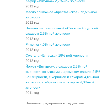
Кефир «Вятушка» 2,7%-ной жирности
2012 год
Масло сливочное «Крестьянское» 72,5%-ной
жирности
2012 год
Напиток кисломолочный «Снежок» йогуртный с
сахаром 2,5%-ной жирности
2012 год
Ряженка 4,0%-ной жирности
2012 год
Сметана «Вятушка» 18%-ной жирности
2012 год
Йогурт «Вятушка»: с сахаром 2,5%-ной
жирности, cо злаками и ароматом ванили 2,5%-
ной жирности, с черникой и сахаром 4,0%-ной
жирности, с абрикосом и сахаром 4,0%-ной
жирности
2011 год
Название предприятия в год участия: