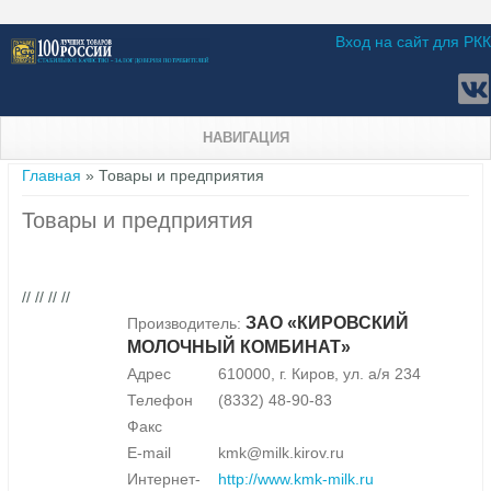
Вход на сайт для РКК
НАВИГАЦИЯ
Вы здесь
Главная
» Товары и предприятия
Товары и предприятия
// // // //
ЗАО «КИРОВСКИЙ
Производитель:
МОЛОЧНЫЙ КОМБИНАТ»
Адрес
610000, г. Киров, ул. а/я 234
Телефон
(8332) 48-90-83
Факс
E-mail
kmk@milk.kirov.ru
Интернет-
http://www.kmk-milk.ru