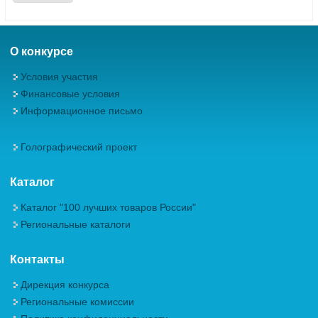
О конкурсе
Условия участия
Финансовые условия
Информационное письмо
Голографический проект
Каталог
Каталог "100 лучших товаров России"
Региональные каталоги
Контакты
Дирекция конкурса
Региональные комиссии