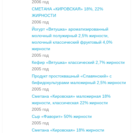
2006 год
СМЕТАНА «КИРОВСКАЯ» 18%, 22%
ЖИРНОСТИ
2006 год
Йогурт «Вятушка» ароматизированный
молочный полужирный 2,5% жирности,
молочный классический фруктовый 4,0%
жирности
2005 год
Кефир «Вятушка» классический 2,7% жирности
2005 год
Продукт простоквашный «Славянский» с
бифидокультурами маложирный 2,5% жирности
2005 год
Сметана «Кировская» маложирная 18%
жирности, классическая 22% жирности
2005 год
Сыр «Фаворит» 50% жирности
2005 год
Сметана «Кировская» 18% жирности