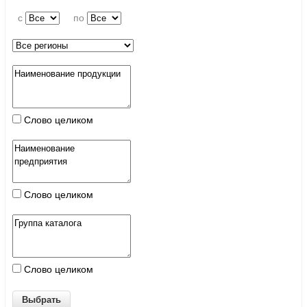
c
по
Слово целиком
Слово целиком
Слово целиком