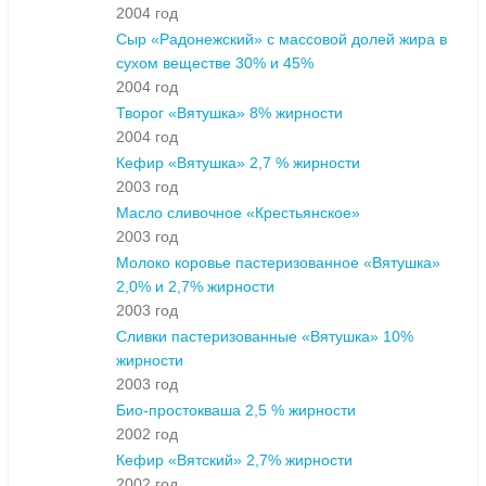
2004 год
Сыр «Радонежский» с массовой долей жира в
сухом веществе 30% и 45%
2004 год
Творог «Вятушка» 8% жирности
2004 год
Кефир «Вятушка» 2,7 % жирности
2003 год
Масло сливочное «Крестьянское»
2003 год
Молоко коровье пастеризованное «Вятушка»
2,0% и 2,7% жирности
2003 год
Сливки пастеризованные «Вятушка» 10%
жирности
2003 год
Био-простокваша 2,5 % жирности
2002 год
Кефир «Вятский» 2,7% жирности
2002 год