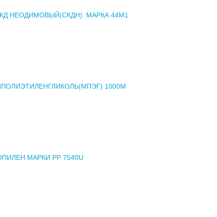
СКД НЕОДИМОВЫЙ(СКДН). МАРКА 44М1
ПОЛИЭТИЛЕНГЛИКОЛЬ(МПЭГ) 1000М
ПИЛЕН МАРКИ РР 7540U