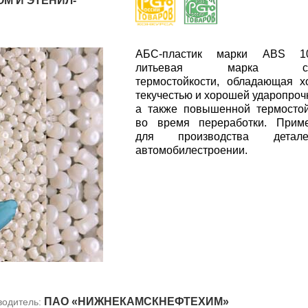
ОМ И ЭТЕНИЛ-
АБС-пластик марки ABS 1
литьевая марка сре
термостойкости, обладающая 
текучестью и хорошей ударопроч
а также повышенной термосто
во время переработки. Приме
для производства дета
автомобилестроении.
ПАО «НИЖНЕКАМСКНЕФТЕХИМ»
водитель: